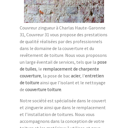
Couvreur zingueur à Charlas Haute-Garonne
31, Couvreur 31 vous propose des prestations
de qualité réalisées par des professionnels
dans le domaine de la couverture et du
revêtement de toiture. Nous vous proposons
un large éventail de services, tels que la
pose
de tuiles
, le
remplacement de charpente
couverture
, la pose de bac
acier
, l’
entretien
de toiture
ainsi que l’isolant et le nettoyage
de
couverture toiture
.
Notre société est spécialisée dans le couvert
et zinguerie ainsi que dans le remplacement
et l’installation de toitures. Nous vous
accompagnons dans la conception de votre
toiture et les matériaux à utiliser, et nous