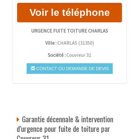
URGENCE FUITE TOITURE CHARLAS
Ville :
CHARLAS
(
31350
)
Société :
Couvreur 31
CONTACT OU DEMANDE DE DEVIS
Garantie décennale & intervention
d’urgence pour fuite de toiture par
Couvreur 31