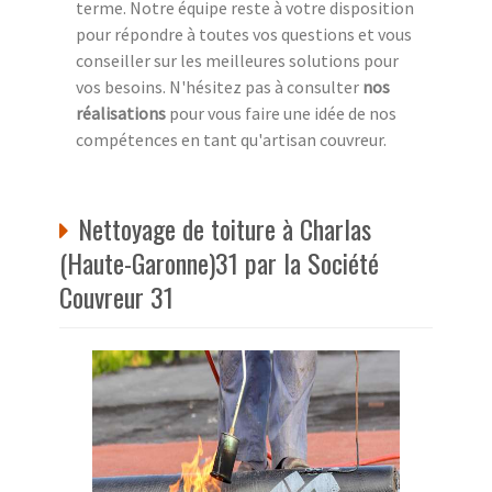
terme. Notre équipe reste à votre disposition
pour répondre à toutes vos questions et vous
conseiller sur les meilleures solutions pour
vos besoins. N'hésitez pas à consulter
nos
réalisations
pour vous faire une idée de nos
compétences en tant qu'artisan couvreur.
Nettoyage de toiture à Charlas
(Haute-Garonne)31 par la Société
Couvreur 31