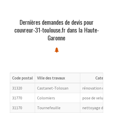
Dernières demandes de devis pour
couvreur-31-toulouse.fr dans la Haute-
Garonne
Code postal
Ville des travaux
Categorie
31320
Castanet-Tolosan
rénovation de cou
31770
Colomiers
pose de velux
31170
Tournefeuille
nettoyage de toit