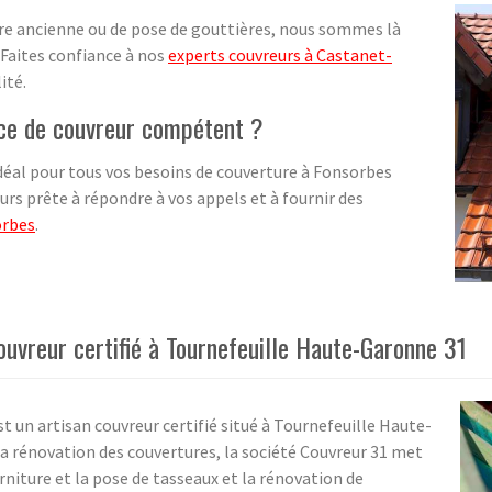
ure ancienne ou de pose de gouttières, nous sommes là
 Faites confiance à nos
experts couvreurs à Castanet-
ité.
vice de couvreur compétent ?
éal pour tous vos besoins de couverture à Fonsorbes
rs prête à répondre à vos appels et à fournir des
orbes
.
ouvreur certifié à Tournefeuille Haute-Garonne 31
est un artisan couvreur certifié situé à Tournefeuille Haute-
 rénovation des couvertures, la société Couvreur 31 met
urniture et la pose de tasseaux et la rénovation de