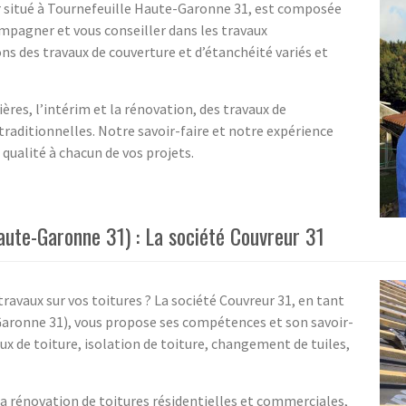
r situé à Tournefeuille Haute-Garonne 31, est composée
mpagner et vous conseiller dans les travaux
s des travaux de couverture et d’étanchéité variés et
ères, l’intérim et la rénovation, des travaux de
traditionnelles. Notre savoir-faire et notre expérience
qualité à chacun de vos projets.
aute-Garonne 31) : La société Couvreur 31
travaux sur vos toitures ? La société Couvreur 31, en tant
Garonne 31), vous propose ses compétences et son savoir-
aux de toiture, isolation de toiture, changement de tuiles,
a rénovation de toitures résidentielles et commerciales,