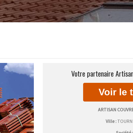
Votre partenaire Artisa
ARTISAN COUVR
Ville :
TOURN
Société 