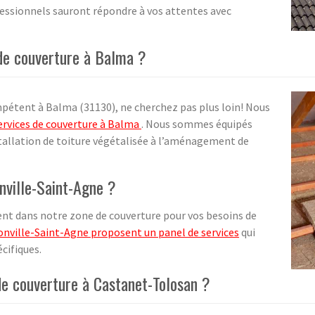
ofessionnels sauront répondre à vos attentes avec
 de couverture à Balma ?
ompétent à Balma (31130), ne cherchez pas plus loin! Nous
ervices de couverture à Balma
. Nous sommes équipés
nstallation de toiture végétalisée à l’aménagement de
nville-Saint-Agne ?
t dans notre zone de couverture pour vos besoins de
nville-Saint-Agne proposent un panel de services
qui
cifiques.
de couverture à Castanet-Tolosan ?