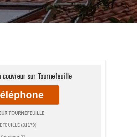
n couvreur sur Tournefeuille
EUR TOURNEFEUILLE
EFEUILLE
(
31170
)
:
Couvreur 31