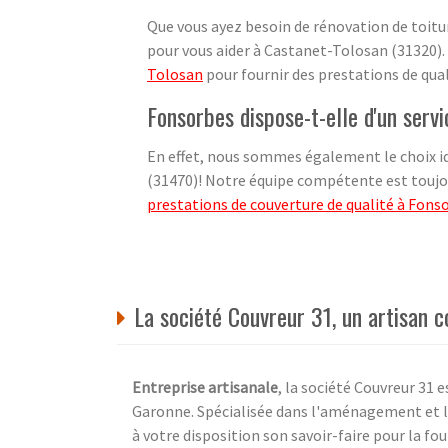
Que vous ayez besoin de rénovation de toit
pour vous aider à Castanet-Tolosan (31320).
Tolosan
pour fournir des prestations de qual
Fonsorbes dispose-t-elle d'un ser
En effet, nous sommes également le choix id
(31470)! Notre équipe compétente est toujou
prestations de couverture de qualité à Fons
La société Couvreur 31, un artisan c
Entreprise artisanale
, la société Couvreur 31 
Garonne. Spécialisée dans l'aménagement et la
à votre disposition son savoir-faire pour la fo