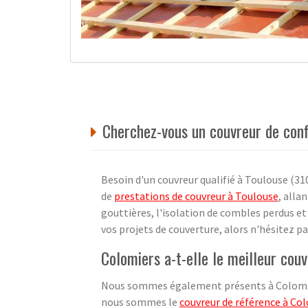
Cherchez-vous un couvreur de conf
Besoin d'un couvreur qualifié à Toulouse (31
de
prestations de couvreur à Toulouse
, alla
gouttières, l'isolation de combles perdus et
vos projets de couverture, alors n'hésitez pa
Colomiers a-t-elle le meilleur cou
Nous sommes également présents à Colomiers
nous sommes le
couvreur de référence à Co