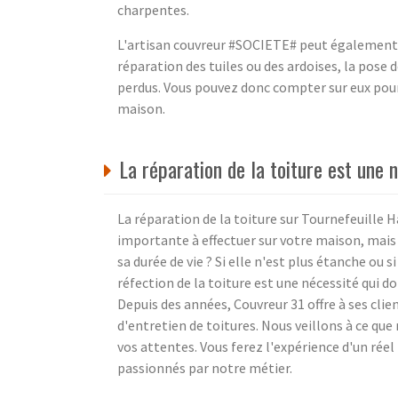
charpentes.
L'artisan couvreur #SOCIETE# peut également i
réparation des tuiles ou des ardoises, la pose
perdus. Vous pouvez donc compter sur eux pour
maison.
La réparation de la toiture est une 
La réparation de la toiture sur Tournefeuille 
importante à effectuer sur votre maison, mais q
sa durée de vie ? Si elle n'est plus étanche ou 
réfection de la toiture est une nécessité qui do
Depuis des années, Couvreur 31 offre à ses clie
d'entretien de toitures. Nous veillons à ce que
vos attentes. Vous ferez l'expérience d'un ré
passionnés par notre métier.