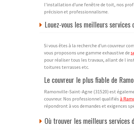
l'installation d'une fenêtre de toit, nos pr
précision et professionnalisme.
Louez-vous les meilleurs services
Si vous êtes à la recherche d'un couvreur c
vous proposons une gamme exhaustive de
s
pour réaliser tous les travaux, allant de l i
toitures terrasses etc.
Le couvreur le plus fiable de Ramo
Ramonville-Saint-Agne (31520) est égalemen
couvreur. Nos professionnel qualifiés
à Ramo
répondront à vos demandes et exigences spé
Où trouver les meilleurs services 