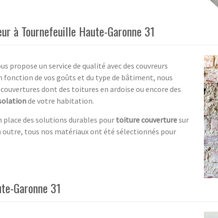
eur à Tournefeuille Haute-Garonne 31
us propose un service de qualité avec des couvreurs
 fonction de vos goûts et du type de bâtiment, nous
e couvertures dont des toitures en ardoise ou encore des
solation
de votre habitation.
 place des solutions durables pour
toiture couverture
sur
n outre, tous nos matériaux ont été sélectionnés pour
ute-Garonne 31