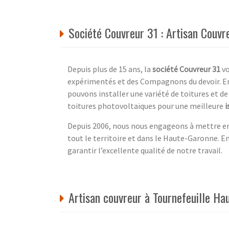
Société Couvreur 31 : Artisan Couvr
Depuis plus de 15 ans, la
société Couvreur 31
vo
expérimentés et des Compagnons du devoir. En
pouvons installer une variété de toitures et d
toitures photovoltaïques pour une meilleure
i
Depuis 2006, nous nous engageons à mettre en
tout le territoire et dans le Haute-Garonne. E
garantir l’excellente qualité de notre travail.
Artisan couvreur à Tournefeuille Ha