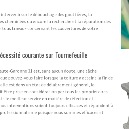
ntervenir sur le débouchage des gouttières, la
 des cheminées ou encore la recherche et la réparation des
 tous travaux concernant les couvertures de votre
nécessité courante sur Tournefeuille
Haute-Garonne 31 est, sans aucun doute, une tâche
ue pouvez-vous faire lorsque la toiture a atteint la fin de
si elle est dans un état de délabrement général, la
it être prise en considération par tous les propriétaires.
nts le meilleur service en matière de réfection et
 nos interventions soient toujours efficaces et répondent à
el professionnalisme puisque nous sommes efficaces et