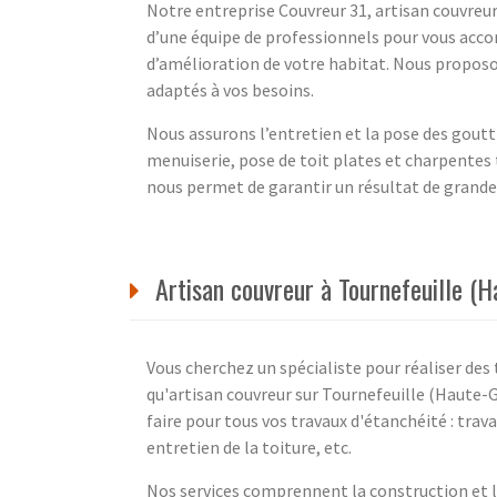
Notre entreprise Couvreur 31, artisan couvreu
d’une équipe de professionnels pour vous acco
d’amélioration de votre habitat. Nous proposon
adaptés à vos besoins.
Nous assurons l’entretien et la pose des goutti
menuiserie, pose de toit plates et charpentes 
nous permet de garantir un résultat de grande 
Artisan couvreur à Tournefeuille (H
Vous cherchez un spécialiste pour réaliser des 
qu'artisan couvreur sur Tournefeuille (Haute-
faire pour tous vos travaux d'étanchéité : trav
entretien de la toiture, etc.
Nos services comprennent la construction et l