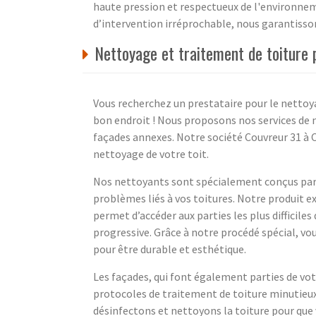
haute pression et respectueux de l'environneme
d’intervention irréprochable, nous garantissons
Nettoyage et traitement de toiture
Vous recherchez un prestataire pour le nettoya
bon endroit ! Nous proposons nos services de n
façades annexes. Notre société Couvreur 31 à C
nettoyage de votre toit.
Nos nettoyants sont spécialement conçus par n
problèmes liés à vos toitures. Notre produit 
permet d’accéder aux parties les plus difficiles
progressive. Grâce à notre procédé spécial, vou
pour être durable et esthétique.
Les façades, qui font également parties de votr
protocoles de traitement de toiture minutieux
désinfectons et nettoyons la toiture pour que v