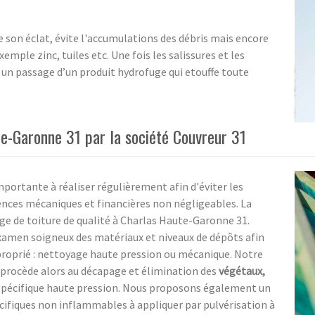
e son éclat, évite l'accumulations des débris mais encore
mple zinc, tuiles etc. Une fois les salissures et les
r un passage d’un produit hydrofuge qui etouffe toute
te-Garonne 31 par la société Couvreur 31
portante à réaliser régulièrement afin d'éviter les
ces mécaniques et financières non négligeables. La
age de toiture de qualité à Charlas Haute-Garonne 31.
xamen soigneux des matériaux et niveaux de dépôts afin
proprié : nettoyage haute pression ou mécanique. Notre
e procède alors au décapage et élimination des
végétaux,
 spécifique haute pression. Nous proposons également un
cifiques non inflammables à appliquer par pulvérisation à