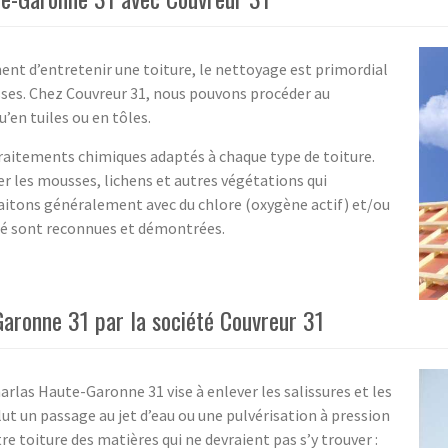
nt d’entretenir une toiture, le nettoyage est primordial
ses. Chez Couvreur 31, nous pouvons procéder au
’en tuiles ou en tôles.
traitements chimiques adaptés à chaque type de toiture.
er les mousses, lichens et autres végétations qui
aitons généralement avec du chlore (oxygène actif) et/ou
ité sont reconnues et démontrées.
Garonne 31 par la société Couvreur 31
arlas Haute-Garonne 31 vise à enlever les salissures et les
lut un passage au jet d’eau ou une pulvérisation à pression
 toiture des matières qui ne devraient pas s’y trouver :