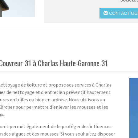
CONTACT OU 
é Couvreur 31 à Charlas Haute-Garonne 31
nettoyage de toiture et propose ses services à Charlas
ues de nettoyage et d'entretien préventif hautement
res en tuiles ou bien en ardoise. Nous utilisons un
Kärcher pour permettre d'enlever les mousses et les
x.
ement permet également de le protéger des influences
n des algues et des mousses. Si vous souhaitez disposer