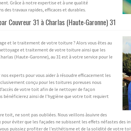
nt. Grâce à notre expertise et à une qualité
 des travaux rapides, efficaces et durables.
 par Couvreur 31 à Charlas (Haute-Garonne) 31
ge et le traitement de votre toiture ? Alors vous êtes au
ettoyage et traitement de votre toiture ainsi que les
harlas (Haute-Garonne), au 31 est à votre service pour le
os experts pour vous aider à résoudre efficacement les
exclusivement conçu pour les toitures poreuses nous
 d’accès de votre toit afin de le nettoyer de façon
s bénéficierez ainsi de l’hygiène que votre toit requiert
e toit, ne sont pas oubliées. Nous veillons àsuivre des
 pour éviter que les façades ne subissent les effets néfastes de
ous puissiez profiter de l'esthétisme et de la solidité de votre toi