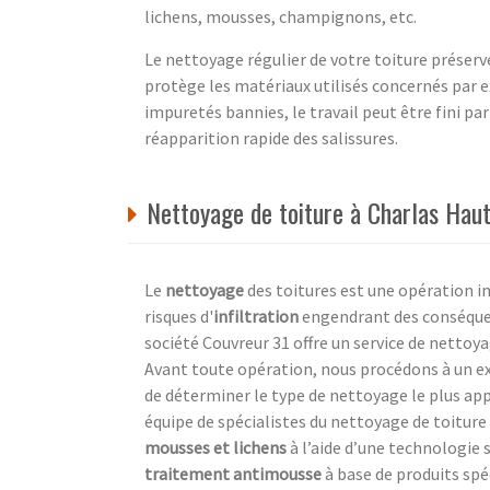
lichens, mousses, champignons, etc.
Le nettoyage régulier de votre toiture préserv
protège les matériaux utilisés concernés par exe
impuretés bannies, le travail peut être fini pa
réapparition rapide des salissures.
Nettoyage de toiture à Charlas Hau
Le
nettoyage
des toitures est une opération im
risques d'
infiltration
engendrant des conséquen
société Couvreur 31 offre un service de nettoy
Avant toute opération, nous procédons à un e
de déterminer le type de nettoyage le plus ap
équipe de spécialistes du nettoyage de toitur
mousses et lichens
à l’aide d’une technologie
traitement antimousse
à base de produits spé