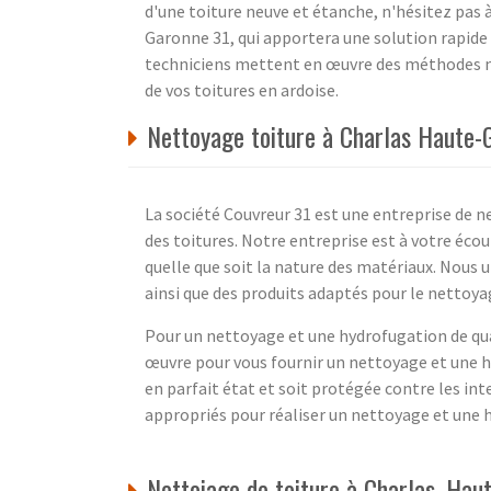
d'une toiture neuve et étanche, n'hésitez pas 
Garonne 31, qui apportera une solution rapide 
techniciens mettent en œuvre des méthodes mo
de vos toitures en ardoise.
Nettoyage toiture à Charlas Haute-
La société Couvreur 31 est une entreprise de n
des toitures. Notre entreprise est à votre écou
quelle que soit la nature des matériaux. Nous 
ainsi que des produits adaptés pour le nettoya
Pour un nettoyage et une hydrofugation de qua
œuvre pour vous fournir un nettoyage et une hy
en parfait état et soit protégée contre les in
appropriés pour réaliser un nettoyage et une hy
Nettoiage de toiture à Charlas, Ha