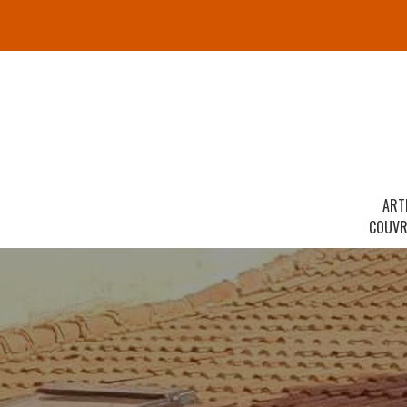
ART
COUVR