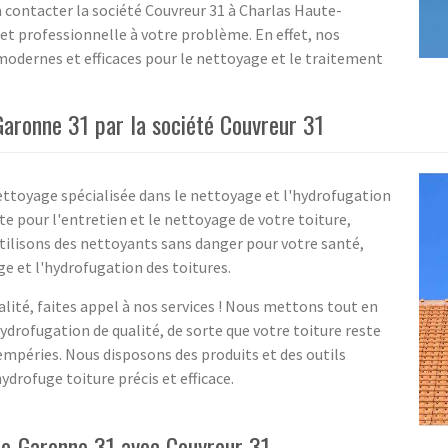
à contacter la société Couvreur 31 à Charlas Haute-
et professionnelle à votre problème. En effet, nos
dernes et efficaces pour le nettoyage et le traitement
Garonne 31 par la société Couvreur 31
ettoyage spécialisée dans le nettoyage et l'hydrofugation
te pour l'entretien et le nettoyage de votre toiture,
utilisons des nettoyants sans danger pour votre santé,
ge et l'hydrofugation des toitures.
lité, faites appel à nos services ! Nous mettons tout en
drofugation de qualité, de sorte que votre toiture reste
tempéries. Nous disposons des produits et des outils
drofuge toiture précis et efficace.
ute-Garonne 31 avec Couvreur 31