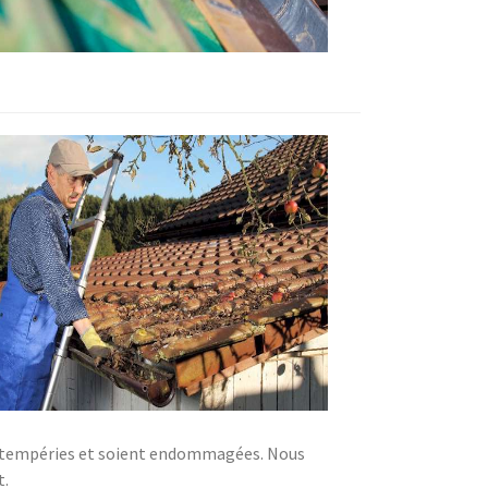
s intempéries et soient endommagées. Nous
t.