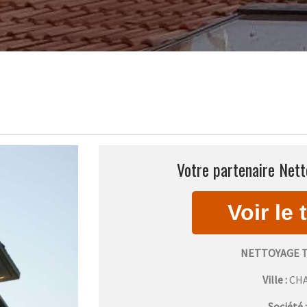
Votre partenaire Nett
NETTOYAGE T
Ville :
CH
Société 