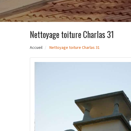
Nettoyage toiture Charlas 31
Accueil
Nettoyage toiture Charlas 31