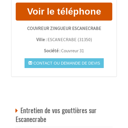
COUVREUR ZINGUEUR ESCANECRABE
Ville :
ESCANECRABE
(
31350
)
Société :
Couvreur 31
CONTACT OU DEMANDE DE DEVIS
Entretien de vos gouttières sur
Escanecrabe