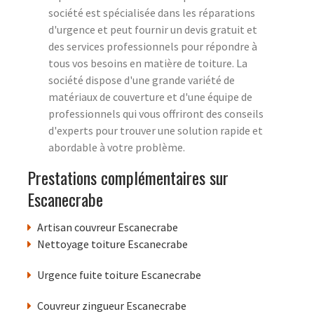
société est spécialisée dans les réparations
d'urgence et peut fournir un devis gratuit et
des services professionnels pour répondre à
tous vos besoins en matière de toiture. La
société dispose d'une grande variété de
matériaux de couverture et d'une équipe de
professionnels qui vous offriront des conseils
d'experts pour trouver une solution rapide et
abordable à votre problème.
Prestations complémentaires sur
Escanecrabe
Artisan couvreur Escanecrabe
Nettoyage toiture Escanecrabe
Urgence fuite toiture Escanecrabe
Couvreur zingueur Escanecrabe