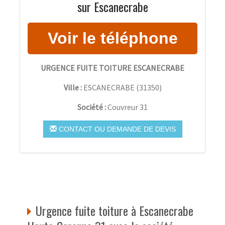
sur Escanecrabe
URGENCE FUITE TOITURE ESCANECRABE
Ville :
ESCANECRABE
(
31350
)
Société :
Couvreur 31
CONTACT OU DEMANDE DE DEVIS
Urgence fuite toiture à Escanecrabe