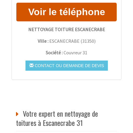
NETTOYAGE TOITURE ESCANECRABE
Ville :
ESCANECRABE
(
31350
)
Société :
Couvreur 31
CONTACT OU DEMANDE DE DEVIS
Votre expert en nettoyage de
toitures à Escanecrabe 31