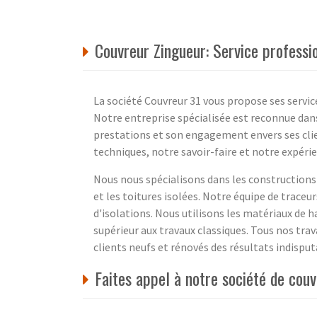
Couvreur Zingueur: Service professi
La société Couvreur 31 vous propose ses servic
Notre entreprise spécialisée est reconnue dan
prestations et son engagement envers ses cli
techniques, notre savoir-faire et notre expér
Nous nous spécialisons dans les constructions
et les toitures isolées. Notre équipe de traceu
d'isolations. Nous utilisons les matériaux de h
supérieur aux travaux classiques. Tous nos trava
clients neufs et rénovés des résultats indisput
Faites appel à notre société de cou