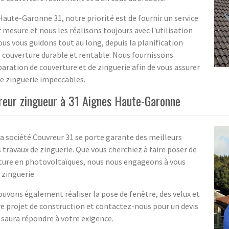
Haute-Garonne 31, notre priorité est de fournir un service
r mesure et nous les réalisons toujours avec l'utilisation
ous vous guidons tout au long, depuis la planification
ne couverture durable et rentable. Nous fournissons
ration de couverture et de zinguerie afin de vous assurer
ne zinguerie impeccables.
vreur zingueur à 31 Aignes Haute-Garonne
 la société Couvreur 31 se porte garante des meilleurs
s travaux de zinguerie. Que vous cherchiez à faire poser de
iture en photovoltaïques, nous nous engageons à vous
 zinguerie.
uvons également réaliser la pose de fenêtre, des velux et
re projet de construction et contactez-nous pour un devis
saura répondre à votre exigence.