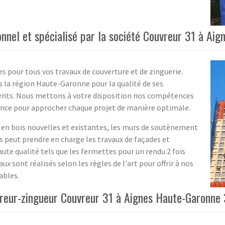
onnel et spécialisé par la société Couvreur 31 à Ai
es pour tous vos travaux de couverture et de zinguerie.
s la région Haute-Garonne pour la qualité de ses
ents. Nous mettons à votre disposition nos compétences
ience pour approcher chaque projet de manière optimale.
 en bois nouvelles et existantes, les murs de soutènement
rs peut prendre en charge les travaux de façades et
aute qualité tels que les fermettes pour un rendu 2 fois
ux sont réalisés selon les règles de l'art pour offrir à nos
ables.
vreur-zingueur Couvreur 31 à Aignes Haute-Garonne