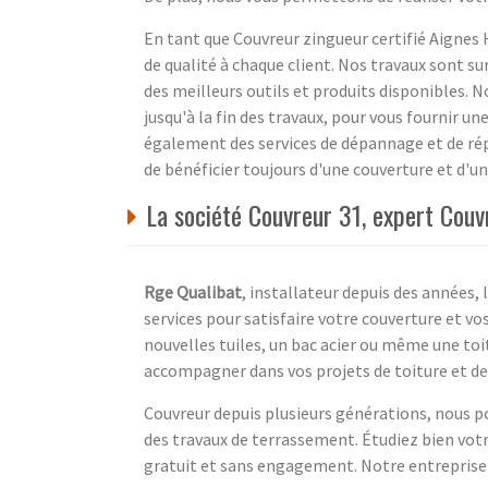
En tant que Couvreur zingueur certifié Aignes 
de qualité à chaque client. Nos travaux sont su
des meilleurs outils et produits disponibles. N
jusqu'à la fin des travaux, pour vous fournir u
également des services de dépannage et de répa
de bénéficier toujours d'une couverture et d'u
La société Couvreur 31, expert Cou
Rge Qualibat
, installateur depuis des années,
services pour satisfaire votre couverture et vo
nouvelles tuiles, un bac acier ou même une to
accompagner dans vos projets de toiture et de
Couvreur depuis plusieurs générations, nous po
des travaux de terrassement. Étudiez bien vot
gratuit et sans engagement. Notre entreprise 