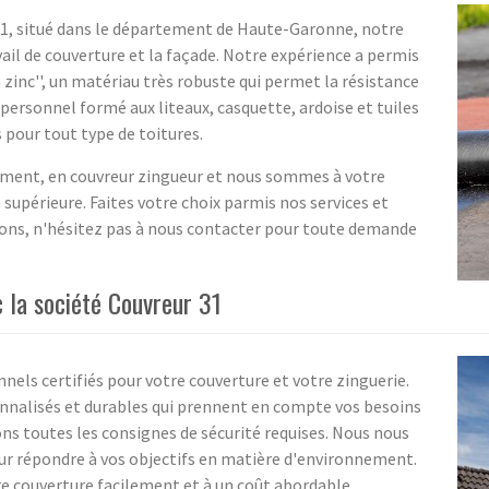
 31, situé dans le département de Haute-Garonne, notre
avail de couverture et la façade. Notre expérience a permis
 zinc'', un matériau très robuste qui permet la résistance
ersonnel formé aux liteaux, casquette, ardoise et tuiles
 pour tout type de toitures.
 ciment, en couvreur zingueur et nous sommes à votre
é supérieure. Faites votre choix parmis nos services et
ssons, n'hésitez pas à nous contacter pour toute demande
 la société Couvreur 31
els certifiés pour votre couverture et votre zinguerie.
nnalisés et durables qui prennent en compte vos besoins
ons toutes les consignes de sécurité requises. Nous nous
ur répondre à vos objectifs en matière d'environnement.
re couverture facilement et à un coût abordable.