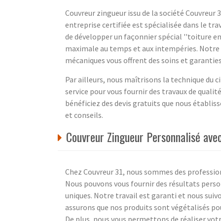
Couvreur zingueur issu de la société Couvreur
entreprise certifiée est spécialisée dans le tr
de développer un façonnier spécial ''toiture en
maximale au temps et aux intempéries. Notre p
mécaniques vous offrent des soins et garanties
Par ailleurs, nous maîtrisons la technique du
service pour vous fournir des travaux de qualit
bénéficiez des devis gratuits que nous établi
et conseils.
Couvreur Zingueur Personnalisé avec
Chez Couvreur 31, nous sommes des professionn
Nous pouvons vous fournir des résultats perso
uniques. Notre travail est garanti et nous suiv
assurons que nos produits sont végétalisés po
De plus, nous vous permettons de réaliser vot