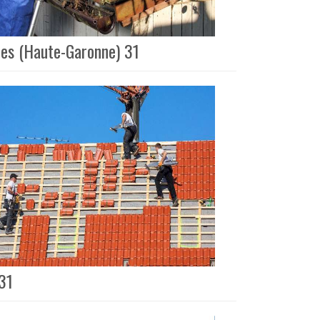
gnes (Haute-Garonne) 31
 31