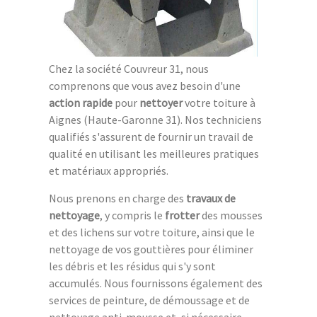
Chez la société Couvreur 31, nous
comprenons que vous avez besoin d'une
action rapide
pour
nettoyer
votre toiture à
Aignes (Haute-Garonne 31). Nos techniciens
qualifiés s'assurent de fournir un travail de
qualité en utilisant les meilleures pratiques
et matériaux appropriés.
Nous prenons en charge des
travaux de
nettoyage
, y compris le
frotter
des mousses
et des lichens sur votre toiture, ainsi que le
nettoyage de vos gouttières pour éliminer
les débris et les résidus qui s'y sont
accumulés. Nous fournissons également des
services de peinture, de démoussage et de
nettoyage anti-mousse et, si nécessaire,