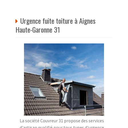
Urgence fuite toiture à Aignes
Haute-Garonne 31
La société Couvreur 31 propose des services
d'artisan qualifié pour tous types d'urgence