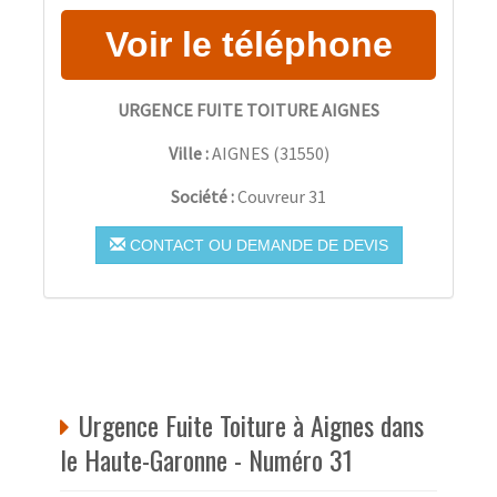
URGENCE FUITE TOITURE AIGNES
Ville :
AIGNES
(
31550
)
Société :
Couvreur 31
CONTACT OU DEMANDE DE DEVIS
Urgence Fuite Toiture à Aignes dans
le Haute-Garonne - Numéro 31