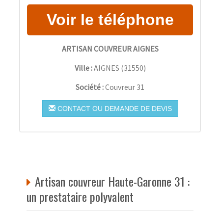
ARTISAN COUVREUR AIGNES
Ville :
AIGNES
(
31550
)
Société :
Couvreur 31
CONTACT OU DEMANDE DE DEVIS
Artisan couvreur Haute-Garonne 31 :
un prestataire polyvalent