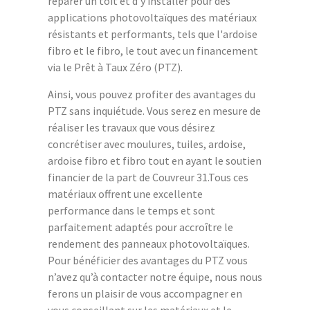
réparer un toit et d'y installer pour des
applications photovoltaïques des matériaux
résistants et performants, tels que l'ardoise
fibro et le fibro, le tout avec un financement
via le Prêt à Taux Zéro (PTZ).
Ainsi, vous pouvez profiter des avantages du
PTZ sans inquiétude. Vous serez en mesure de
réaliser les travaux que vous désirez
concrétiser avec moulures, tuiles, ardoise,
ardoise fibro et fibro tout en ayant le soutien
financier de la part de Couvreur 31.Tous ces
matériaux offrent une excellente
performance dans le temps et sont
parfaitement adaptés pour accroître le
rendement des panneaux photovoltaïques.
Pour bénéficier des avantages du PTZ vous
n’avez qu’à contacter notre équipe, nous nous
ferons un plaisir de vous accompagner en
vous conseillant sur les matériaux et le