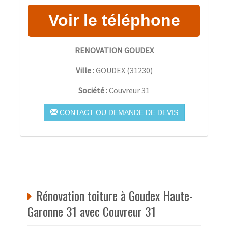
RENOVATION GOUDEX
Ville :
GOUDEX
(
31230
)
Société :
Couvreur 31
CONTACT OU DEMANDE DE DEVIS
Rénovation toiture à Goudex Haute-
Garonne 31 avec Couvreur 31