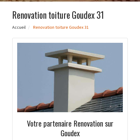
Renovation toiture Goudex 31
Accueil
Renovation toiture Goudex 31
Votre partenaire Renovation sur
Goudex