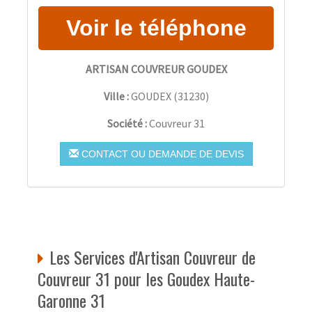
ARTISAN COUVREUR GOUDEX
Ville :
GOUDEX
(
31230
)
Société :
Couvreur 31
CONTACT OU DEMANDE DE DEVIS
Les Services d'Artisan Couvreur de
Couvreur 31 pour les Goudex Haute-
Garonne 31