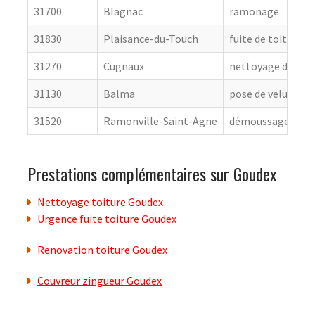
31700
Blagnac
ramonage
31830
Plaisance-du-Touch
fuite de toiture
31270
Cugnaux
nettoyage de toit
31130
Balma
pose de velux
31520
Ramonville-Saint-Agne
démoussage de to
Prestations complémentaires sur Goudex
Nettoyage toiture Goudex
Urgence fuite toiture Goudex
Renovation toiture Goudex
Couvreur zingueur Goudex