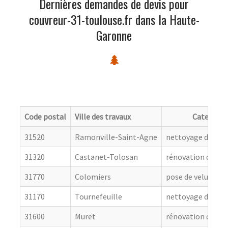
Dernières demandes de devis pour
couvreur-31-toulouse.fr dans la Haute-
Garonne
Code postal
Ville des travaux
Categorie
31520
Ramonville-Saint-Agne
nettoyage de toit
31320
Castanet-Tolosan
rénovation de cou
31770
Colomiers
pose de velux
31170
Tournefeuille
nettoyage de toit
31600
Muret
rénovation de cou