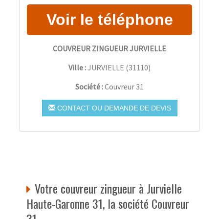
COUVREUR ZINGUEUR JURVIELLE
Ville :
JURVIELLE
(
31110
)
Société :
Couvreur 31
CONTACT OU DEMANDE DE DEVIS
Votre couvreur zingueur à Jurvielle
Haute-Garonne 31, la société Couvreur
31