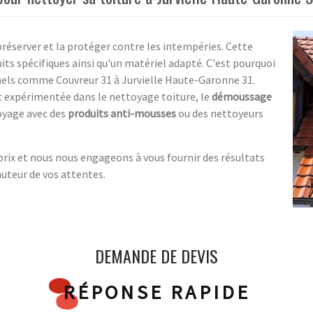
préserver et la protéger contre les intempéries. Cette
ts spécifiques ainsi qu'un matériel adapté. C'est pourquoi
onnels comme Couvreur 31 à Jurvielle Haute-Garonne 31.
et expérimentée dans le nettoyage toiture, le
démoussage
oyage avec des
produits anti-mousses
ou des nettoyeurs
prix et nous nous engageons à vous fournir des résultats
auteur de vos attentes.
DEMANDE DE DEVIS
RÉPONSE RAPIDE