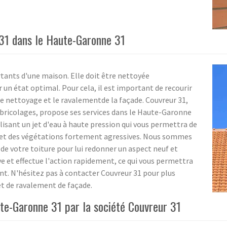
31 dans le Haute-Garonne 31
rtants d'une maison. Elle doit être nettoyée
un état optimal. Pour cela, il est important de recourir
 le nettoyage et le ravalementde la façade. Couvreur 31,
s bricolages, propose ses services dans le Haute-Garonne
lisant un jet d'eau à haute pression qui vous permettra de
 et des végétations fortement agressives. Nous sommes
de votre toiture pour lui redonner un aspect neuf et
ve et effectue l'action rapidement, ce qui vous permettra
nt. N'hésitez pas à contacter Couvreur 31 pour plus
et de ravalement de façade.
ute-Garonne 31 par la société Couvreur 31