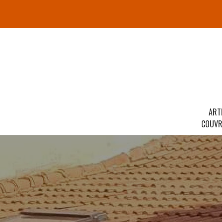
ART
COUVR