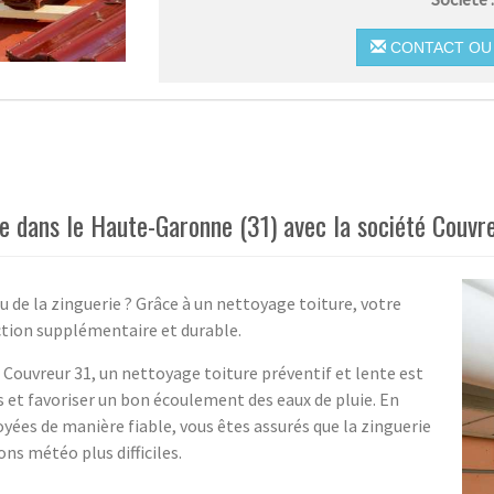
CONTACT OU 
e dans le Haute-Garonne (31) avec la société Couvre
u de la zinguerie ? Grâce à un nettoyage toiture, votre
ction supplémentaire et durable.
té Couvreur 31, un nettoyage toiture préventif et lente est
s et favoriser un bon écoulement des eaux de pluie. En
oyées de manière fiable, vous êtes assurés que la zinguerie
ons météo plus difficiles.