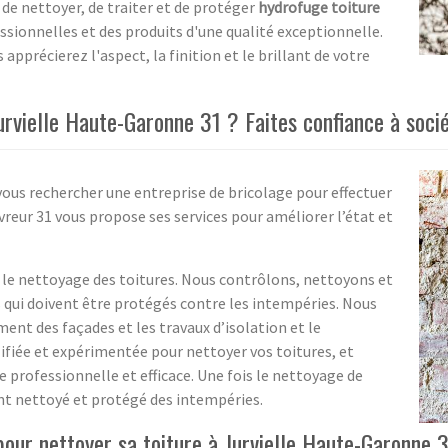
de nettoyer, de traiter et de protéger
hydrofuge toiture
ssionnelles et des produits d'une qualité exceptionnelle.
 apprécierez l'aspect, la finition et le brillant de votre
urvielle Haute-Garonne 31 ? Faites confiance à soci
vous rechercher une entreprise de bricolage pour effectuer
vreur 31 vous propose ses services pour améliorer l’état et
s le nettoyage des toitures. Nous contrôlons, nettoyons et
qui doivent être protégés contre les intempéries. Nous
nt des façades et les travaux d’isolation et le
ifiée et expérimentée pour nettoyer vos toitures, et
professionnelle et efficace. Une fois le nettoyage de
ent nettoyé et protégé des intempéries.
pour nettoyer sa toiture à Jurvielle Haute-Garonne 