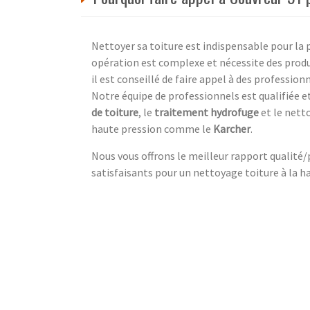
Nettoyer sa toiture est indispensable pour la 
opération est complexe et nécessite des produi
il est conseillé de faire appel à des professi
Notre équipe de professionnels est qualifiée 
de toiture
, le
traitement hydrofuge
et le nett
haute pression comme le
Karcher
.
Nous vous offrons le meilleur rapport qualité/
satisfaisants pour un nettoyage toiture à la h