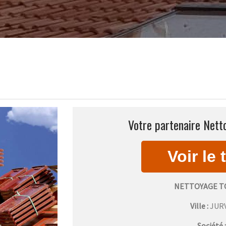
Votre partenaire Netto
NETTOYAGE T
Ville :
JUR
Société 