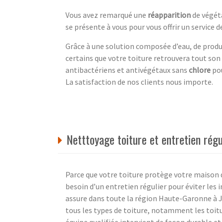
Vous avez remarqué une
réapparition
de végéta
se présente à vous pour vous offrir un service 
Grâce à une solution composée d’eau, de prod
certains que votre toiture retrouvera tout son
antibactériens et antivégétaux sans
chlore
pou
La satisfaction de nos clients nous importe.
Netttoyage toiture et entretien rég
Parce que votre toiture protège votre maison d
besoin d’un entretien régulier pour éviter les 
assure dans toute la région Haute-Garonne à Ju
tous les types de toiture, notamment les toitu