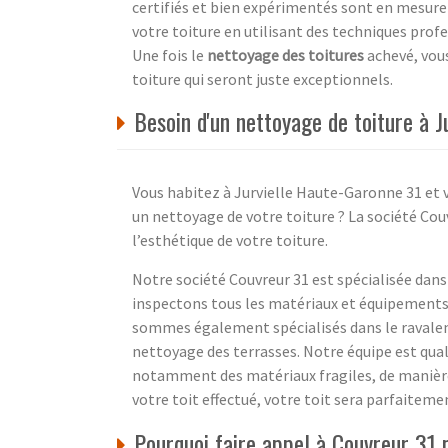
certifiés et bien expérimentés sont en mesure 
votre toiture en utilisant des techniques profe
Une fois le
nettoyage des toitures
achevé, vous
toiture qui seront juste exceptionnels.
Besoin d'un nettoyage de toiture à J
Vous habitez à Jurvielle Haute-Garonne 31 et 
un nettoyage de votre toiture ? La société Cou
l’esthétique de votre toiture.
Notre société Couvreur 31 est spécialisée dan
inspectons tous les matériaux et équipements 
sommes également spécialisés dans le ravaleme
nettoyage des terrasses. Notre équipe est qual
notamment des matériaux fragiles, de manière 
votre toit effectué, votre toit sera parfaitem
Pourquoi faire appel à Couvreur 31 