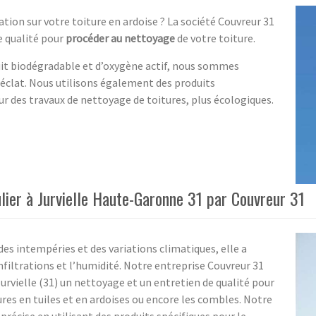
tion sur votre toiture en ardoise ? La société Couvreur 31
de qualité pour
procéder au nettoyage
de votre toiture.
uit biodégradable et d’oxygène actif, nous sommes
 éclat. Nous utilisons également des produits
r des travaux de nettoyage de toitures, plus écologiques.
ulier à Jurvielle Haute-Garonne 31 par Couvreur 31
es intempéries et des variations climatiques, elle a
infiltrations et l’humidité. Notre entreprise Couvreur 31
rvielle (31) un nettoyage et un entretien de qualité pour
res en tuiles et en ardoises ou encore les combles. Notre