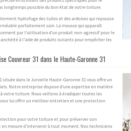
 précise en utilisant des produits spécifiques pour le
us longtemps possible du bon état de votre toiture.
aitement hydrofuge des tuiles et des ardoises qui repousse
rméable parfaitement sain. La mousse qui apparaît
cacement par l'utilisation d'un produit non-agressif pour le
tanchéité à l'aide de produits isolants pour empêcher les
rise Couvreur 31 dans le Haute-Garonne 31
31 située dans le Jurvielle Haute-Garonne 31 vous offre un
iels. Notre entreprise dispose d'une expertise en matière
 votre toiture. Nous veillons à éradiquer toutes les
our lui offrir un meilleur entretien et une protection
rotection pour votre toiture et pour préserver son
nt en mesure d'intervenir à tout moment. Nos techniciens