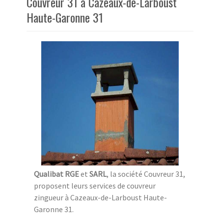
Couvreur 31 à Cazeaux-de-Larboust
Haute-Garonne 31
Qualibat RGE
et
SARL
, la société Couvreur 31,
proposent leurs services de couvreur
zingueur à Cazeaux-de-Larboust Haute-
Garonne 31.