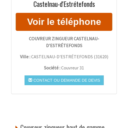
Castelnau-d'Estrétefonds
COUVREUR ZINGUEUR CASTELNAU-
D'ESTRÉTEFONDS
Ville :
CASTELNAU-D'ESTRÉTEFONDS
(
31620
)
Société :
Couvreur 31
CONTACT OU DEMANDE DE DEVIS
Couvreur zingueur haut de gamme