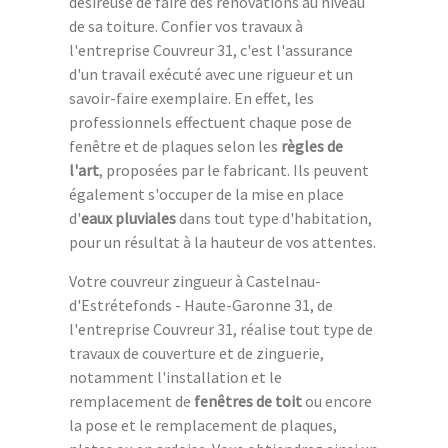
désireuse de faire des rénovations au niveau
de sa toiture. Confier vos travaux à
l'entreprise Couvreur 31, c'est l'assurance
d'un travail exécuté avec une rigueur et un
savoir-faire exemplaire. En effet, les
professionnels effectuent chaque pose de
fenêtre et de plaques selon les
règles de
l'art
, proposées par le fabricant. Ils peuvent
également s'occuper de la mise en place
d'
eaux pluviales
dans tout type d'habitation,
pour un résultat à la hauteur de vos attentes.
Votre couvreur zingueur à Castelnau-
d'Estrétefonds - Haute-Garonne 31, de
l'entreprise Couvreur 31, réalise tout type de
travaux de couverture et de zinguerie,
notamment l'installation et le
remplacement de
fenêtres de toit
ou encore
la pose et le remplacement de plaques,