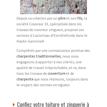
Depuis sa création par un
père
et son
fils
, la
société Couvreur 31, spécialisée dans les
travaux de couvreur zingueur, propose ses
services à Castelnau-d'Estrétefonds dans le
Haute-Garonne#.
Complétés par une connaissance pointue des
charpentes traditionnelles
, nous nous
engageons à apporter à nos clients, une
qualité de travail irréprochable, et ce, dans
tous les travaux de
couverture
et de
charpente
que nous réalisons, toujours dans
le respect des normes en vigueur.
Confiez votre toiture et zinguerie à