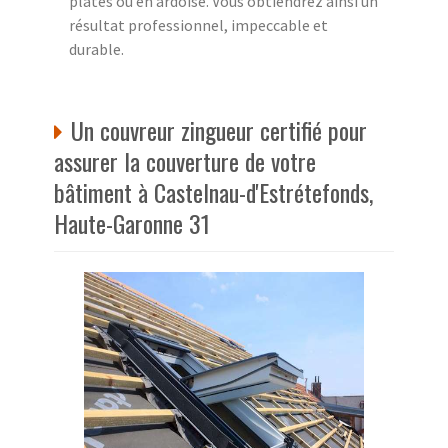
plates ou en ardoise. Vous obtiendrez ainsi un
résultat professionnel, impeccable et
durable.
Un couvreur zingueur certifié pour
assurer la couverture de votre
bâtiment à Castelnau-d'Estrétefonds,
Haute-Garonne 31