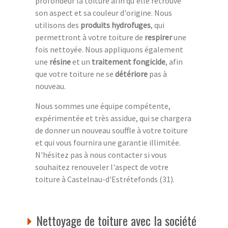
profondeur la toiture afin qu'elle retrouve
son aspect et sa couleur d'origine. Nous
utilisons des
produits hydrofuges
, qui
permettront à votre toiture de
respirer
une
fois nettoyée. Nous appliquons également
une
résine
et un
traitement fongicide
, afin
que votre toiture ne se
détériore
pas à
nouveau.
Nous sommes une équipe compétente,
expérimentée et très assidue, qui se chargera
de donner un nouveau souffle à votre toiture
et qui vous fournira une garantie illimitée.
N'hésitez pas à nous contacter si vous
souhaitez renouveler l'aspect de votre
toiture à Castelnau-d'Estrétefonds (31).
Nettoyage de toiture avec la société