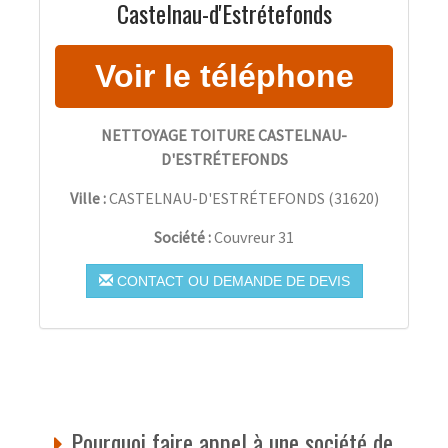
Castelnau-d'Estrétefonds
NETTOYAGE TOITURE CASTELNAU-
D'ESTRÉTEFONDS
Ville :
CASTELNAU-D'ESTRÉTEFONDS
(
31620
)
Société :
Couvreur 31
CONTACT OU DEMANDE DE DEVIS
Pourquoi faire appel à une société de