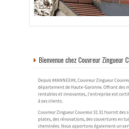
Bienvenue chez Couvreur Zingueur C
Depuis ##ANNEE##, Couvreur Zingueur Couvreur 
département de Haute-Garonne. Offrant des me
rentables et innovantes, l'entreprise est certi
à ses clients.
Couvreur Zingueur Couvreur 31 31 fournit des s
plates, des rénovations, des couvertures en tui
cheminées. Nous apportons également un servic