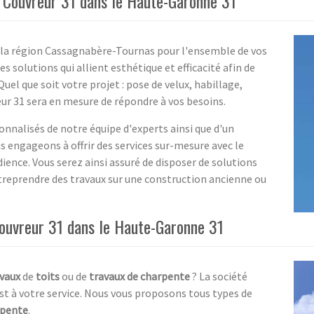
té Couvreur 31 dans le Haute-Garonne 31
ns la région Cassagnabère-Tournas pour l'ensemble de vos
s solutions qui allient esthétique et efficacité afin de
uel que soit votre projet : pose de velux, habillage,
eur 31 sera en mesure de répondre à vos besoins.
onnalisés de notre équipe d'experts ainsi que d'un
engageons à offrir des services sur-mesure avec le
dience. Vous serez ainsi assuré de disposer de solutions
treprendre des travaux sur une construction ancienne ou
Couvreur 31 dans le Haute-Garonne 31
vaux
de
toits
ou de
travaux de charpente
? La société
st à votre service. Nous vous proposons tous types de
rpente
.