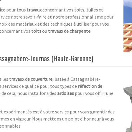
vice pour
tous travaux
concernant vos
toits
,
tuiles
et
rvice notre savoir-faire et notre professionnalisme pour
oix des matériaux et des techniques à utiliser pour vos
 concernant vos
toits
ou
travaux de charpente
.
assagnabère-Tournas (Haute-Garonne)
s les
travaux de couverture
, basée à Cassagnabère-
services de qualité pour tous types de
réfection de
s de cela, nous installons des
ardoises
pour vous offrir une
et expérimentés est à votre service pour vous garantir des
ormes en vigueur. Nous mettons un point d’honneur à vous
aisonnables.