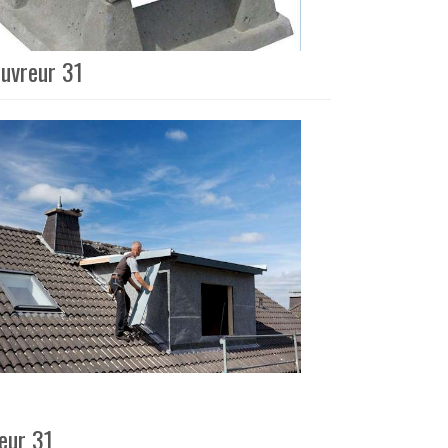
ouvreur 31
eur 31