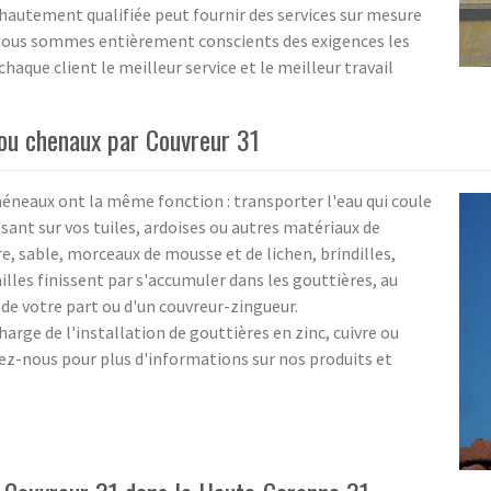
hautement qualifiée peut fournir des services sur mesure
 Nous sommes entièrement conscients des exigences les
haque client le meilleur service et le meilleur travail
 ou chenaux par Couvreur 31
chéneaux ont la même fonction : transporter l'eau qui coule
ssant sur vos tuiles, ardoises ou autres matériaux de
re, sable, morceaux de mousse et de lichen, brindilles,
ailles finissent par s'accumuler dans les gouttières, au
de votre part ou d'un couvreur-zingueur.
rge de l'installation de gouttières en zinc, cuivre ou
ez-nous pour plus d'informations sur nos produits et