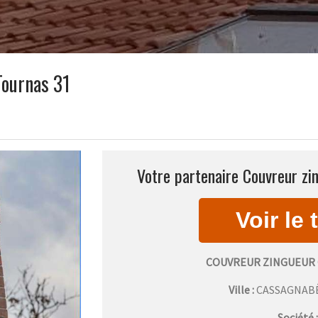
Tournas 31
Votre partenaire Couvreur zi
COUVREUR ZINGUEUR
Ville :
CASSAGNAB
Société 