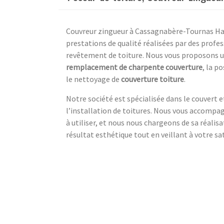
Couvreur zingueur à Cassagnabère-Tournas Ha
prestations de qualité réalisées par des profe
revêtement de toiture. Nous vous proposons un 
remplacement de charpente couverture
, la p
le nettoyage de
couverture toiture
.
Notre société est spécialisée dans le couvert 
l’installation de toitures. Nous vous accompa
à utiliser, et nous nous chargeons de sa réalisa
résultat esthétique tout en veillant à votre sa