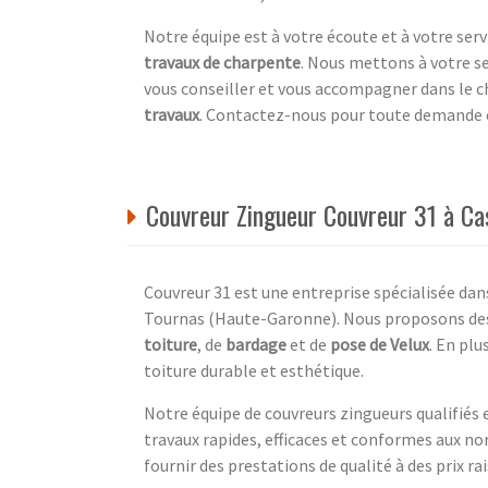
Notre équipe est à votre écoute et à votre ser
travaux de charpente
. Nous mettons à votre se
vous conseiller et vous accompagner dans le ch
travaux
. Contactez-nous pour toute demande
Couvreur Zingueur Couvreur 31 à C
Couvreur 31 est une entreprise spécialisée dan
Tournas (Haute-Garonne). Nous proposons des 
toiture
, de
bardage
et de
pose de Velux
. En plu
toiture durable et esthétique.
Notre équipe de couvreurs zingueurs qualifiés 
travaux rapides, efficaces et conformes aux n
fournir des prestations de qualité à des prix r