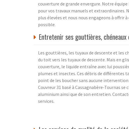
couverture de grande envergure. Notre équipe 
pour vos travaux manuels et extraordinaires.
plus élevées et nous nous engageons à offrir à c
possible.
Entretenir ses gouttières, chéneaux
Les gouttières, les tuyaux de descente et les 
du toit vers les tuyaux de descente. Mais en gli
couverture, le liquide entraîne avec lui poussiè
plumes et insectes. Ces débris de différentes t
point de les boucher sans aucune intervention 
Couvreur 31 basé à Cassagnabère-Tournas se cha
aluminium ainsi que de son entretien. Contact
services.