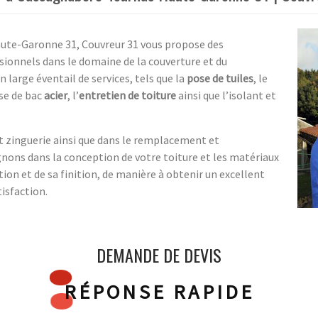
ute-Garonne 31, Couvreur 31 vous propose des
ssionnels dans le domaine de la couverture et du
large éventail de services, tels que la
pose de tuiles
, le
ose de bac
acier
, l’
entretien de toiture
ainsi que l’isolant et
et zinguerie ainsi que dans le remplacement et
gnons dans la conception de votre toiture et les matériaux
tion et de sa finition, de manière à obtenir un excellent
tisfaction.
DEMANDE DE DEVIS
RÉPONSE RAPIDE