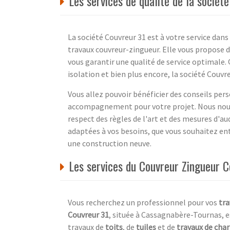
Les services de qualité de la socié
La société Couvreur 31 est à votre service da
travaux couvreur-zingueur. Elle vous propose de
vous garantir une qualité de service optimale. Q
isolation et bien plus encore, la société Couvr
Vous allez pouvoir bénéficier des conseils pers
accompagnement pour votre projet. Nous nous 
respect des règles de l'art et des mesures d'au
adaptées à vos besoins, que vous souhaitez en
une construction neuve.
Les services du Couvreur Zingueur 
Vous recherchez un professionnel pour vos
tra
Couvreur 31
, située à Cassagnabère-Tournas, e
travaux de
toits
, de
tuiles
et de
travaux de cha