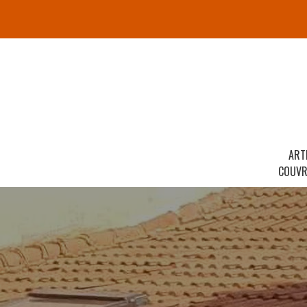
ART
COUVR