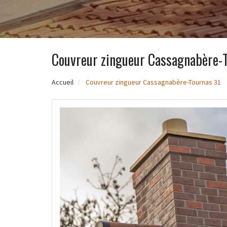
Couvreur zingueur Cassagnabère-
Accueil
Couvreur zingueur Cassagnabère-Tournas 31