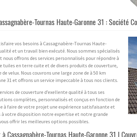
 Cassagnabère-Tournas Haute-Garonne 31 : Société C
atisfaire vos besoins à Cassagnabère-Tournas Haute-
ualité et un travail bien exécuté. Nous sommes spécialisés
t nous offrons des services personnalisés pour répondre à
 tuiles en terre cuite et de divers produits de couverture,
se de velux. Nous couvrons une large zone de à 50 km
31 et offrons un service impeccable à tous nos clients.
ervices de couverture d’exellente qualité à tous ses
solutions complètes, personnalisés et conçus en fonction de
e à faire de votre projet une expérience satisfaisante et
 à votre disposition notre expertise et notre grande
ous offrir les meilleures options possibles.
ur à Cassagnabère-Tournas Haute-Garonne 31 | Couvr