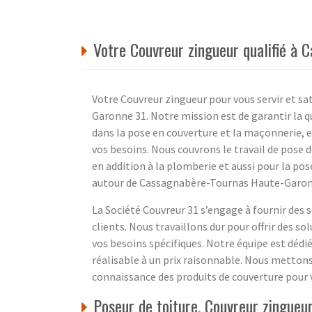
Votre Couvreur zingueur qualifié à
Votre Couvreur zingueur pour vous servir et s
Garonne 31. Notre mission est de garantir la q
dans la pose en couverture et la maçonnerie, e
vos besoins. Nous couvrons le travail de pose de
en addition à la plomberie et aussi pour la po
autour de Cassagnabère-Tournas Haute-Garonne 
La Société Couvreur 31 s’engage à fournir des s
clients. Nous travaillons dur pour offrir des 
vos besoins spécifiques. Notre équipe est dédié
réalisable à un prix raisonnable. Nous mettons
connaissance des produits de couverture pour v
Poseur de toiture, Couvreur zingue