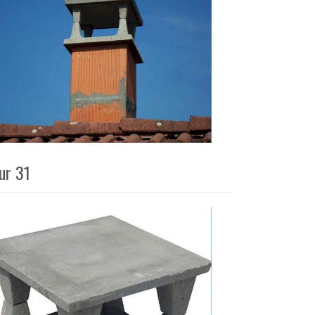
ur 31