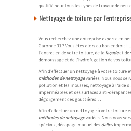
qualifié pour tous les types de travaux de net
Nettoyage de toiture par l'entrepr
Vous recherchez une entreprise experte en ne
Garonne 31 ? Vous êtes alors au bon endroit ! 
l'entretien de votre toiture, de la
façade
et de 
démoussage et de l'hydrofugation de vos toitu
Afin d'effectuer un nettoyage à votre toiture
méthodes de nettoyage
variées. Nous nous serv
pollution et les mousses, nettoyage à l'aide 
imperméables et des surfaces anti-dérapantes,
dégorgement des gouttières…
Afin d'effectuer un nettoyage à votre toiture
méthodes de nettoyage
variées. Nous nous serv
spéciaux, décapage manuel des
dalles
imperméa