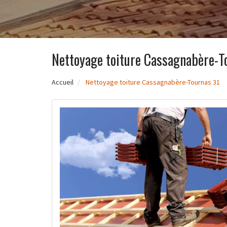
Nettoyage toiture Cassagnabère-T
Accueil
Nettoyage toiture Cassagnabère-Tournas 31