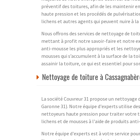
préventif des toitures, afin de les maintenir e
haute pression et les procédés de pulvérisatio
lichens et autres agents qui peuvent nuire à la 
Nous offrons des services de nettoyage de to
mettant à profit notre savoir-faire et notre 
anti-mousse les plus appropriés et les nettoye
mousses qui s’accumulent à la surface de la to
assainir la toiture, ce qui est essentiel pour so
Nettoyage de toiture à Cassagnabèr
La société Couvreur 31 propose un nettoyage d
Garonne 31). Notre équipe d'experts utilise de
nettoyeurs haute pression pour traiter votre 
lichens et de mousses à l'aide de produits ant
Notre équipe d'experts est à votre service pour 