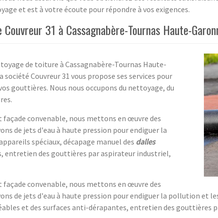
toyage et est à votre écoute pour répondre à vos exigences.
ise Couvreur 31 à Cassagnabère-Tournas Haute-Garon
ttoyage de toiture à Cassagnabère-Tournas Haute-
La société Couvreur 31 vous propose ses services pour
vos gouttières. Nous nous occupons du nettoyage, du
res.
 et façade convenable, nous mettons en œuvre des
ons de jets d'eau à haute pression pour endiguer la
d'appareils spéciaux, décapage manuel des
dalles
 entretien des gouttières par aspirateur industriel,
 et façade convenable, nous mettons en œuvre des
ons de jets d'eau à haute pression pour endiguer la pollution et le
bles et des surfaces anti-dérapantes, entretien des gouttières p