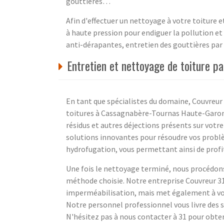
gouttières…
Afin d'effectuer un nettoyage à votre toiture
à haute pression pour endiguer la pollution e
anti-dérapantes, entretien des gouttières pa
Entretien et nettoyage de toiture 
En tant que spécialistes du domaine, Couvreur 
toitures à Cassagnabère-Tournas Haute-Garonne
résidus et autres déjections présents sur votr
solutions innovantes pour résoudre vos problè
hydrofugation, vous permettant ainsi de profi
Une fois le nettoyage terminé, nous procédons
méthode choisie. Notre entreprise Couvreur 31
imperméabilisation, mais met également à votr
Notre personnel professionnel vous livre des s
N'hésitez pas à nous contacter à 31 pour obten