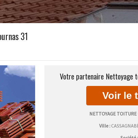
ournas 31
Votre partenaire Nettoyage t
NETTOYAGE TOITURE
Ville :
CASSAGNAB
Société 