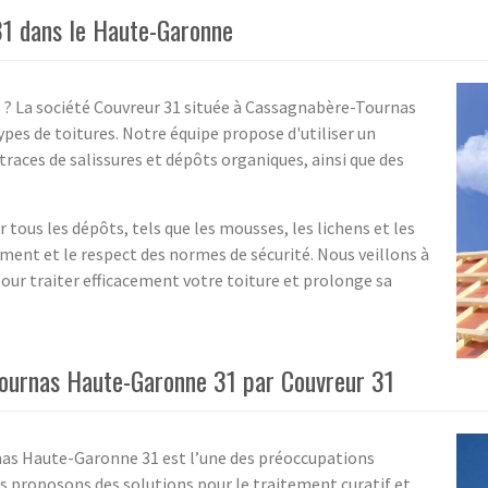
31 dans le Haute-Garonne
 ? La société Couvreur 31 située à Cassagnabère-Tournas
ypes de toitures. Notre équipe propose d'utiliser un
races de salissures et dépôts organiques, ainsi que des
 tous les dépôts, tels que les mousses, les lichens et les
ment et le respect des normes de sécurité. Nous veillons à
pour traiter efficacement votre toiture et prolonge sa
Tournas Haute-Garonne 31 par Couvreur 31
as Haute-Garonne 31 est l’une des préoccupations
s proposons des solutions pour le traitement curatif et