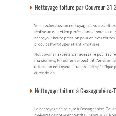
Nettoyage toiture par Couvreur 31 
Vous recherchez un nettoyage de votre toiture
réalise un entretien professionnel pour tous t
nettoyeur haute pression pour enlever toutes t
produits hydrofuges et anti-mousses.
Nous avons l'expérience nécessaire pour retirer
moisissures, le tout en respectant l'environne
utiliser un nettoyeur et un produit spécifique 
durée de vie.
Nettoyage toiture à Cassagnabère-
Le nettoyage de toiture à Cassagnabère-Tourn
majeures de notre entreprise Couvreur 31. Nou