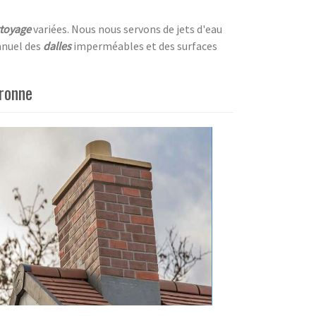
toyage
variées. Nous nous servons de jets d'eau
anuel des
dalles
imperméables et des surfaces
aronne