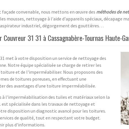
 et façade convenable, nous mettons en œuvre des
méthodes de net
t les mousses, nettoyage à l'aide d'appareils spéciaux, décapage m
r aspirateur industriel, dégorgement des gouttières…
par Couvreur 31 31 à Cassagnabère-Tournas Haute-G
31 met à votre disposition un service de nettoyage des
. Notre équipe spécialisée se charge de retirer les
e toiture et de l'imperméabiliser. Nous proposons des
mes de toitures poreuses, en effectuant une
ter des avantages d'une toiture imperméabilisée.
 à l'imperméabilisation des tuiles et matériaux selon la
 est spécialisée dans les travaux de nettoyage et
e disposition un diagnostic avancé pour les toitures.
ervices de qualité, tout en respectant votre budget.
ir plus d'informations.