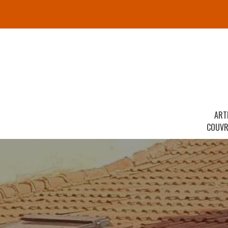
ART
COUVR