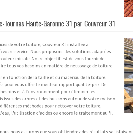
re-Tournas Haute-Garonne 31 par Couvreur 31
es de votre toiture, Couvreur 31 installée à
 votre service. Nous proposons des solutions adaptées
ouleur initiale. Notre objectif est de vous fournir des
faire tous vos besoins en matière de nettoyage de toiture.
 en fonction de la taille et du matériau de la toiture.
 pour vous offrir le meilleur rapport qualité-prix. De
s besoins et à l'environnement pour éliminer les
s issus des arbres et des buissons autour de votre maison.
différentes méthodes pour nettoyer votre toiture,
eau, l'utilisation d'acides ou encore le traitement au fil
 nous nous assurons que vous obtiendrez des résultats satisfaisan