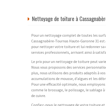
Nettoyage de toiture à Cassagnabè
Pour un nettoyage complet de toutes les surfac
Cassagnabère-Tournas Haute-Garonne 31 est à
pour nettoyer votre toiture et lui redonner sa c
services professionnels, arrivant ainsi à satis
Le prix pour un nettoyage de toiture peut varier
Nous vous proposons des services personnalisés
plus, nous utilisons des produits adaptés à vo
accumulations de mousse, d'algues et les débri
Pour une efficacité optimale, nous employons 
comme le brossage, le polissage, le sablage à l'
de cuivre.
Confiez-nous le nettoyage de votre toiture et