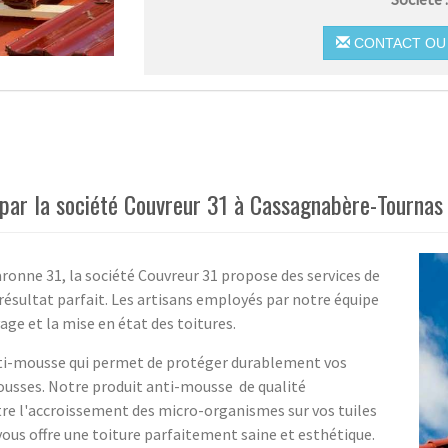
CONTACT OU 
 par la société Couvreur 31 à Cassagnabère-Tournas
onne 31, la société Couvreur 31 propose des services de
résultat parfait. Les artisans employés par notre équipe
ge et la mise en état des toitures.
i-mousse qui permet de protéger durablement vos
ousses. Notre produit anti-mousse de qualité
itre l'accroissement des micro-organismes sur vos tuiles
vous offre une toiture parfaitement saine et esthétique.