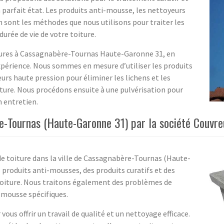
n parfait état. Les produits anti-mousse, les nettoyeurs
n sont les méthodes que nous utilisons pour traiter les
durée de vie de votre toiture.
itures à Cassagnabère-Tournas Haute-Garonne 31, en
expérience. Nous sommes en mesure d’utiliser les produits
urs haute pression pour éliminer les lichens et les
iture. Nous procédons ensuite à une pulvérisation pour
n entretien.
e-Tournas (Haute-Garonne 31) par la société Couvre
e toiture dans la ville de Cassagnabère-Tournas (Haute-
s produits anti-mousses, des produits curatifs et des
toiture. Nous traitons également des problèmes de
i-mousse spécifiques.
vous offrir un travail de qualité et un nettoyage efficace.