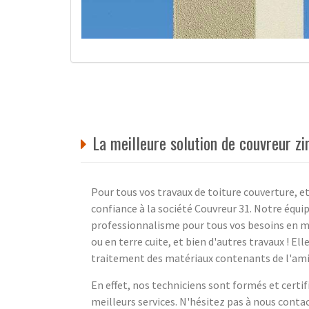
La meilleure solution de couvreur z
Pour tous vos travaux de toiture couverture, 
confiance à la société Couvreur 31. Notre équi
professionnalisme pour tous vos besoins en m
ou en terre cuite, et bien d'autres travaux ! El
traitement des matériaux contenants de l'am
En effet, nos techniciens sont formés et certifi
meilleurs services. N'hésitez pas à nous contac