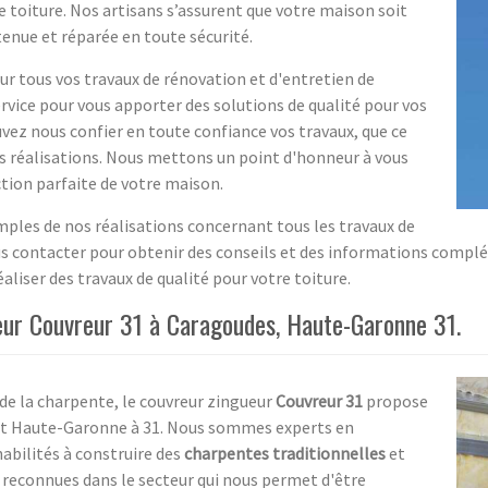
e toiture. Nos artisans s’assurent que votre maison soit
tenue et réparée en toute sécurité.
 tous vos travaux de rénovation et d'entretien de
rvice pour vous apporter des solutions de qualité pour vos
uvez nous confier en toute confiance vos travaux, que ce
es réalisations. Nous mettons un point d'honneur à vous
ction parfaite de votre maison.
mples de nos réalisations concernant tous les travaux de
ous contacter pour obtenir des conseils et des informations compl
aliser des travaux de qualité pour votre toiture.
ur Couvreur 31 à Caragoudes, Haute-Garonne 31.
 de la charpente, le couvreur zingueur
Couvreur 31
propose
ent Haute-Garonne à 31. Nous sommes experts en
bilités à construire des
charpentes traditionnelles
et
reconnues dans le secteur qui nous permet d'être