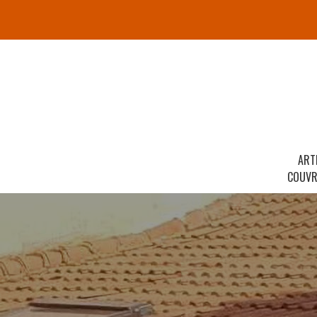
ART
COUVR