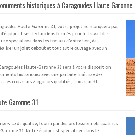
 monuments historiques à Caragoudes Haute-Garonne
ragoudes Haute-Garonne 31, votre projet ne manquera pas
f d’équipe et ses techniciens formés pour le travail des
prise spécialisée dans les travaux d'entretien, de
réaliser un
joint debout
et tout autre ouvrage avec un
à Caragoudes Haute-Garonne 31 sera à votre disposition
numents historiques avec une parfaite maîtrise des
à ses couvreurs zingueurs qualifiés, Couvreur 31
ute-Garonne 31
service de qualité, fourni par des professionnels qualifiés
Garonne 31. Notre équipe est spécialisée dans le