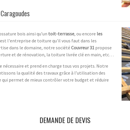
à Caragoudes
ossature bois ainsi qu’un
toit-terrasse
, ou encore
les
t l'entreprise de toiture qu'il vous faut dans les
rtise dans le domaine, notre société
Couvreur 31
propose
erture et de rénovation, la toiture livrée clé en main, etc…
re nécessaire et prend en charge tous vos projets. Notre
antissons la qualité des travaux grâce à l’utilisation des
ce qui permet de mieux contrôler votre budget et réduire
DEMANDE DE DEVIS