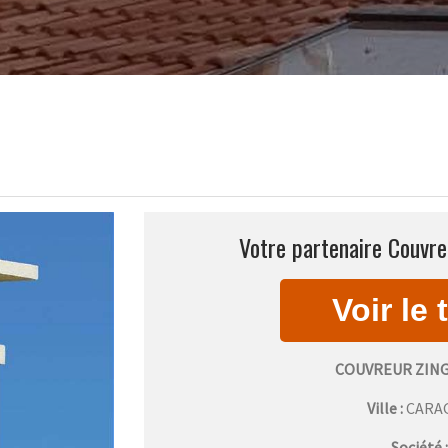
Votre partenaire Couvre
COUVREUR ZIN
Ville :
CARA
Société 