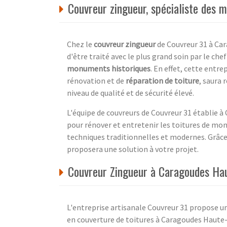
Couvreur zingueur, spécialiste des
Chez le
couvreur zingueur
de Couvreur 31 à Ca
d'être traité avec le plus grand soin par le che
monuments historiques
. En effet, cette entre
rénovation et de
réparation de toiture
, saura 
niveau de qualité et de sécurité élevé.
L'équipe de couvreurs de Couvreur 31 établie 
pour rénover et entretenir les toitures de mo
techniques traditionnelles et modernes. Grâce 
proposera une solution à votre projet.
Couvreur Zingueur à Caragoudes Ha
L'entreprise artisanale Couvreur 31 propose un 
en couverture de toitures à Caragoudes Haute-