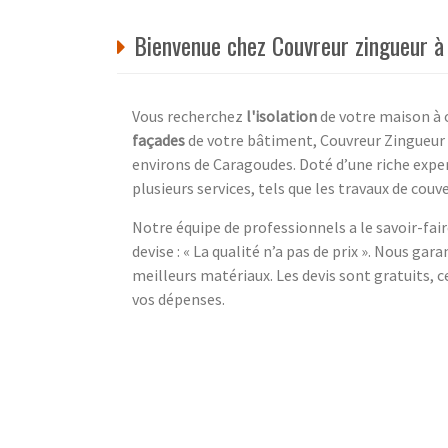
Bienvenue chez Couvreur zingueur 
Vous recherchez
l'isolation
de votre maison à 
façades
de votre bâtiment, Couvreur Zingueur es
environs de Caragoudes. Doté d’une riche expe
plusieurs services, tels que les travaux de couv
Notre équipe de professionnels a le savoir-fai
devise : « La qualité n’a pas de prix ». Nous gar
meilleurs matériaux. Les devis sont gratuits, 
vos dépenses.