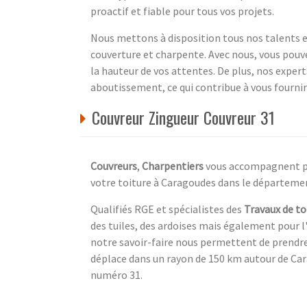
proactif et fiable pour tous vos projets.
Nous mettons à disposition tous nos talents et
couverture et charpente. Avec nous, vous pouve
la hauteur de vos attentes. De plus, nos expert
aboutissement, ce qui contribue à vous fournir
Couvreur Zingueur Couvreur 31
Couvreurs
,
Charpentiers
vous accompagnent pou
votre toiture à Caragoudes dans le départem
Qualifiés RGE et spécialistes des
Travaux de to
des tuiles, des ardoises mais également pour l
notre savoir-faire nous permettent de prendre 
déplace dans un rayon de 150 km autour de Cara
numéro 31.