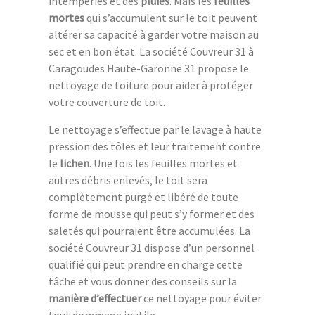
intempéries et des
pluies
. Mais les
feuilles
mortes
qui s’accumulent sur le toit peuvent
altérer sa capacité à garder votre maison au
sec et en bon état. La société Couvreur 31 à
Caragoudes Haute-Garonne 31 propose le
nettoyage de toiture pour aider à protéger
votre couverture de toit.
Le nettoyage s’effectue par le lavage à haute
pression des tôles et leur traitement contre
le
lichen
. Une fois les feuilles mortes et
autres débris enlevés, le toit sera
complètement purgé et libéré de toute
forme de mousse qui peut s’y former et des
saletés qui pourraient être accumulées. La
société Couvreur 31 dispose d’un personnel
qualifié qui peut prendre en charge cette
tâche et vous donner des conseils sur la
manière
d’effectuer
ce nettoyage pour éviter
tout dommage inutile.