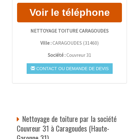
NETTOYAGE TOITURE CARAGOUDES
Ville :
CARAGOUDES
(
31460
)
Société :
Couvreur 31
CONTACT OU DEMANDE DE DEVIS
Nettoyage de toiture par la société
Couvreur 31 à Caragoudes (Haute-
Garonne 31)