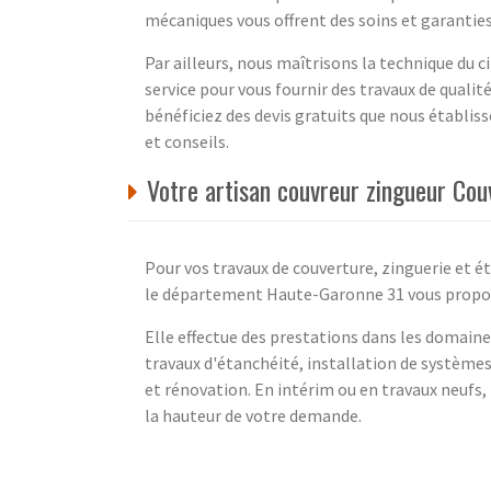
mécaniques vous offrent des soins et garanties
Par ailleurs, nous maîtrisons la technique du
service pour vous fournir des travaux de qualit
bénéficiez des devis gratuits que nous établi
et conseils.
Votre artisan couvreur zingueur Co
Pour vos travaux de couverture, zinguerie et 
le département Haute-Garonne 31 vous propose 
Elle effectue des prestations dans les domaines
travaux d'étanchéité, installation de systèm
et rénovation. En intérim ou en travaux neufs, 
la hauteur de votre demande.