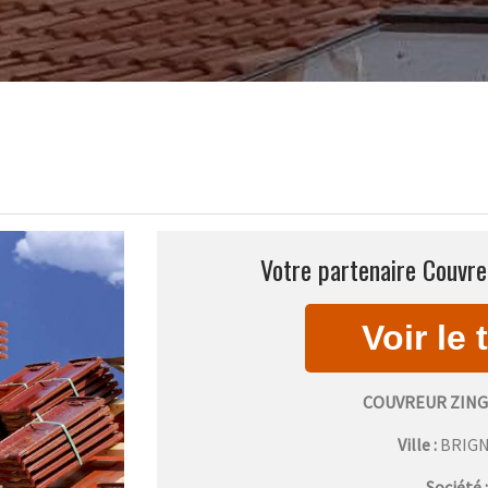
Votre partenaire Couvre
COUVREUR ZIN
Ville :
BRIG
Société 