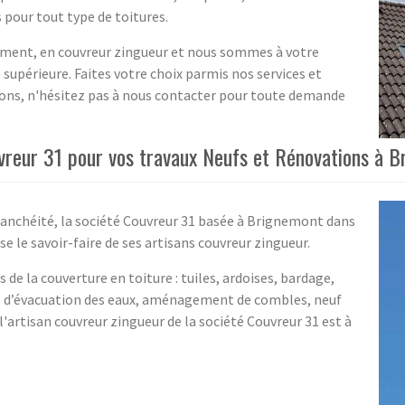
 pour tout type de toitures.
 ciment, en couvreur zingueur et nous sommes à votre
é supérieure. Faites votre choix parmis nos services et
ssons, n'hésitez pas à nous contacter pour toute demande
uvreur 31 pour vos travaux Neufs et Rénovations à 
étanchéité, la société Couvreur 31 basée à Brignemont dans
le savoir-faire de ses artisans couvreur zingueur.
 de la couverture en toiture : tuiles, ardoises, bardage,
es d’évacuation des eaux, aménagement de combles, neuf
l'artisan couvreur zingueur de la société Couvreur 31 est à