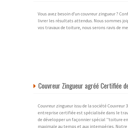
Vous avez besoin d’un couvreur zingueur ? Con
livrer les résultats attendus. Nous sommes jo
vos travaux de toiture, nous serons ravis de me
Couvreur Zingueur agréé Certifiée d
Couvreur zingueur issu de la société Couvreur
entreprise certifiée est spécialisée dans le tr
de développer un façonnier spécial ''toiture en
maximale au temps et aux intempéries. Notre p