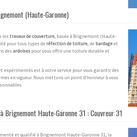
rignemont (Haute-Garonne)
s les
travaux de couverture
, basée à Brignemont (Haute-
ité pour tous types de
réfection de toiture
, de
bardage
et
ons des
ardoises
pour vous offrir une toiture durable et
et expérimentés est à votre service pour vous garantir des
ormes en vigueur. Nous mettons un point d’honneur à vous
aisonnables.
 à Brignemont Haute-Garonne 31 : Couvreur 31
imenté et qualifié à Brignemont Haute-Garonne 31, la