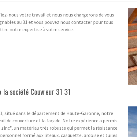
fiez-nous votre travail et nous nous chargerons de vous
ignables au 31 et vous pouvez nous contacter pour tous
ttre notre expertise à votre service.
e la société Couvreur 31 31
 31, situé dans le département de Haute-Garonne, notre
avail de couverture et la façade. Notre expérience a permis
 zinc'', un matériau très robuste qui permet la résistance
ersonnel formé aux liteaux, casquette, ardoise et tuiles