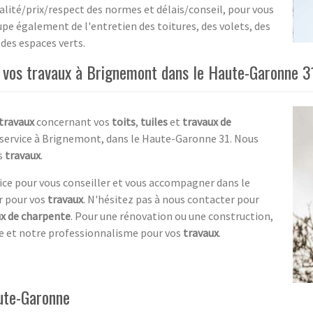
ualité/prix/respect des normes et délais/conseil, pour vous
cupe également de l'entretien des toitures, des volets, des
des espaces verts.
 vos travaux à Brignemont dans le Haute-Garonne 3
travaux
concernant vos
toits
,
tuiles
et
travaux de
 service à Brignemont, dans le Haute-Garonne 31. Nous
s
travaux
.
vice pour vous conseiller et vous accompagner dans le
er pour vos
travaux
. N'hésitez pas à nous contacter pour
ux de charpente
. Pour une rénovation ou une construction,
re et notre professionnalisme pour vos
travaux
.
ute-Garonne