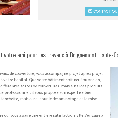
CONTACT OU 
st votre ami pour les travaux à Brignemont Haute-G
ravaux de couverture, vous accompagne projet après projet
 à votre habitat. Que votre bâtiment soit neuf ou ancien,
 différentes sortes de couvertures, mais aussi des produits
que professionnel, il vous propose son expertise bien
étanchéité, mais aussi pour le désamiantage et la mise
e qui vous assure une entière satisfaction. Elle s’engage à