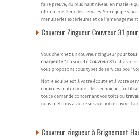
faire preuve, du plus haut niveau en matière q
offrir le meilleur des services. Son équipe s'oc
menuiseries extérieures et de l'aménagement 
Couvreur Zingueur Couvreur 31 pour
Vous cherchez un couvreur zingueur pour
tous 
charpente
? La société
Couvreur 31
est à votre
vous proposons tous types de services pour vo
Notre équipe est à votre écoute et à votre ser
choix des matériaux et des techniques à utilis
toute demande concernant vos
toits
ou
trava
nous mettons à votre service notre savoir-fai
Couvreur zingueur à Brignemont Ha