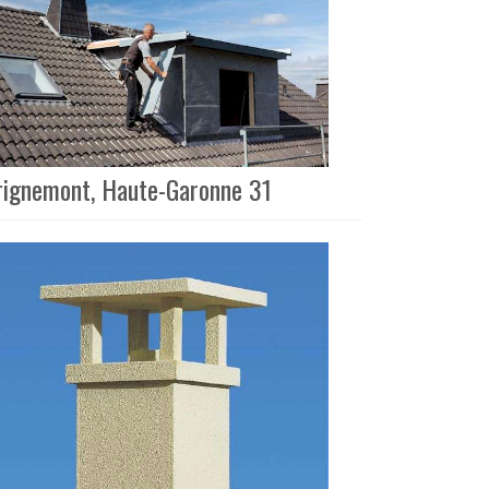
Brignemont, Haute-Garonne 31