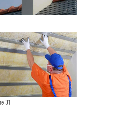
ne 31