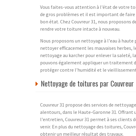
Vous faites-vous attention à l'état de votre t
de gros problèmes et il est important de faire
bon état. Chez Couvreur 31, nous proposons de
rendre votre toiture intacte à nouveau.
Nous proposons un nettoyage à l'eau à haute p
nettoyer efficacement les mauvaises herbes, le
nettoyage au karcher pour enlever la saleté, la 
pouvons également appliquer un traitement d'
protéger contre l'humidité et le vieillissement
Nettoyage de toitures par Couvreur
Couvreur 31 propose des services de nettoyage
alentours, dans le Haute-Garonne 31. Offrant u
l'entretien, Couvreur 31 permet à ses clients 
venir. En plus du nettoyage des toitures, Couv
obtenir un meilleur résultat des travaux.