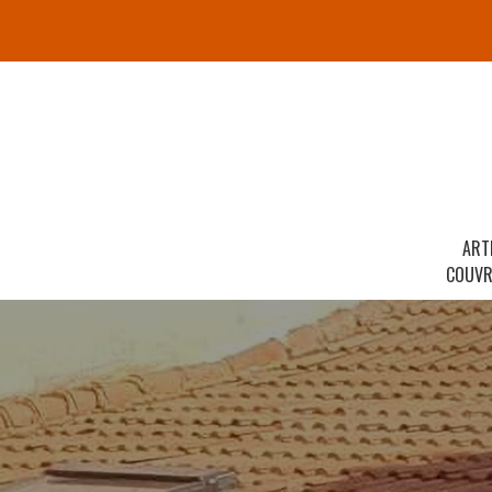
ART
COUVR