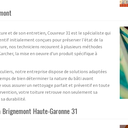
emont
ure et de son entretien, Couvreur 31 est le spécialiste qui
tif initialement conçues pour préserver l'état de la
oiture, nos techniciens recourent à plusieurs méthodes
rcher, la mise en oeuvre d'un produit spécifique à
iculiers, notre entreprise dispose de solutions adaptées
temps de bien déterminer la nature du bâti avant
 vous assurer un nettoyage parfait et préventif en toute
tervention, votre toiture retrouve non seulement sa
sa durabilité.
 à Brignemont Haute-Garonne 31