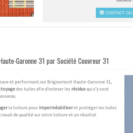
CONTACT OU 
Haute-Garonne 31 par Société Couvreur 31
ficace et performant sur Brignemont Haute-Garonne 31,
ttoyage
des tuiles afin d’enlever les
résidus
qui s’y sont
nouveau.
uger
la toiture pour
imperméabiliser
et protéger les tuiles
avail de qualité sur votre toiture et un résultat