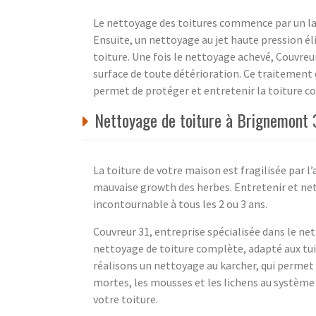
Le nettoyage des toitures commence par un lav
Ensuite, un nettoyage au jet haute pression é
toiture. Une fois le nettoyage achevé, Couvreu
surface de toute détérioration. Ce traitement
permet de protéger et entretenir la toiture c
Nettoyage de toiture à Brignemont 
La toiture de votre maison est fragilisée par l
mauvaise growth des herbes. Entretenir et net
incontournable à tous les 2 ou 3 ans.
Couvreur 31, entreprise spécialisée dans le net
nettoyage de toiture complète, adapté aux tui
réalisons un nettoyage au karcher, qui permet 
mortes, les mousses et les lichens au système d
votre toiture.