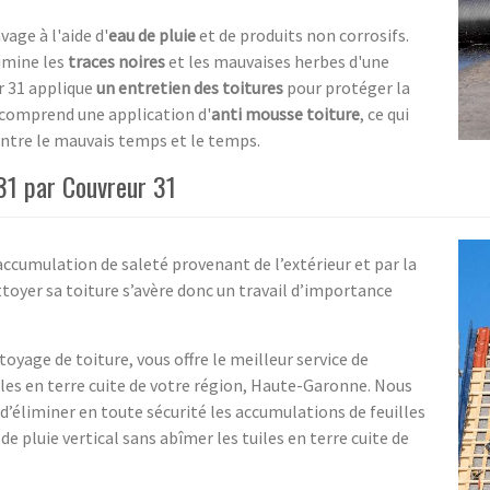
age à l'aide d'
eau de pluie
et de produits non corrosifs.
limine les
traces noires
et les mauvaises herbes d'une
r 31 applique
un entretien des toitures
pour protéger la
 comprend une application d'
anti mousse toiture
, ce qui
ontre le mauvais temps et le temps.
31 par Couvreur 31
’accumulation de saleté provenant de l’extérieur et par la
toyer sa toiture s’avère donc un travail d’importance
toyage de toiture, vous offre le meilleur service de
les en terre cuite de votre région, Haute-Garonne. Nous
d’éliminer en toute sécurité les accumulations de feuilles
e pluie vertical sans abîmer les tuiles en terre cuite de