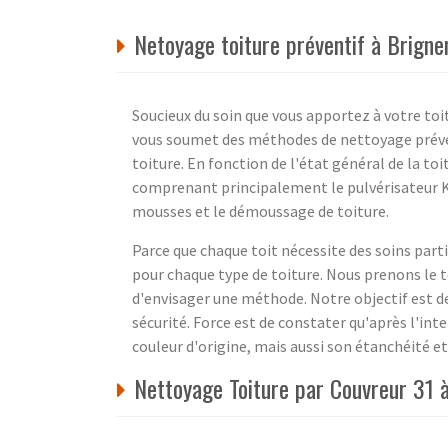
Netoyage toiture préventif à Brign
Soucieux du soin que vous apportez à votre toit
vous soumet des méthodes de nettoyage préven
toiture. En fonction de l'état général de la t
comprenant principalement le pulvérisateur Ka
mousses et le démoussage de toiture.
Parce que chaque toit nécessite des soins part
pour chaque type de toiture. Nous prenons le 
d'envisager une méthode. Notre objectif est de
sécurité. Force est de constater qu'après l'in
couleur d'origine, mais aussi son étanchéité et 
Nettoyage Toiture par Couvreur 31