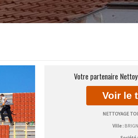
Votre partenaire Nettoy
NETTOYAGE TO
Ville :
BRIG
Société 