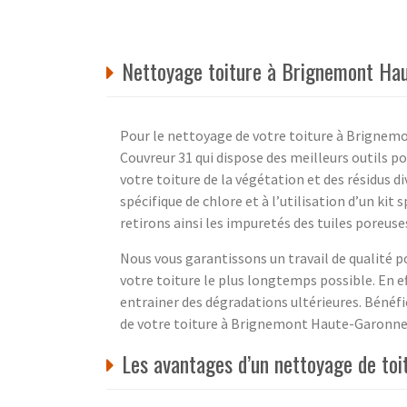
Nettoyage toiture à Brignemont Hau
Pour le nettoyage de votre toiture à Brignemo
Couvreur 31 qui dispose des meilleurs outils p
votre toiture de la végétation et des résidus 
spécifique de chlore et à l’utilisation d’un k
retirons ainsi les impuretés des tuiles poreuse
Nous vous garantissons un travail de qualité 
votre toiture le plus longtemps possible. En ef
entrainer des dégradations ultérieures. Bénéfi
de votre toiture à Brignemont Haute-Garonne 3
Les avantages d’un nettoyage de to