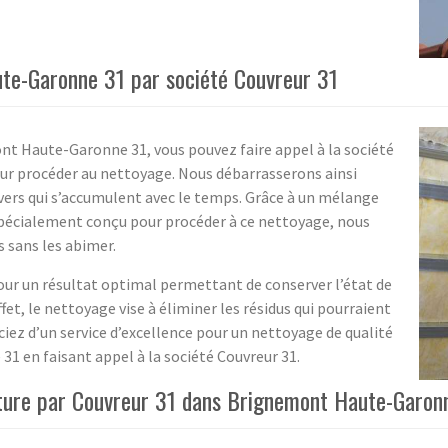
te-Garonne 31 par société Couvreur 31
nt Haute-Garonne 31, vous pouvez faire appel à la société
our procéder au nettoyage. Nous débarrasserons ainsi
divers qui s’accumulent avec le temps. Grâce à un mélange
it spécialement conçu pour procéder à ce nettoyage, nous
s sans les abimer.
pour un résultat optimal permettant de conserver l’état de
fet, le nettoyage vise à éliminer les résidus qui pourraient
ciez d’un service d’excellence pour un nettoyage de qualité
1 en faisant appel à la société Couvreur 31.
iture par Couvreur 31 dans Brignemont Haute-Garon