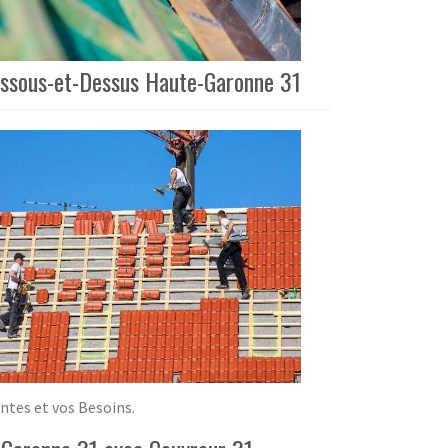
Dessous-et-Dessus Haute-Garonne 31
entes et vos Besoins.