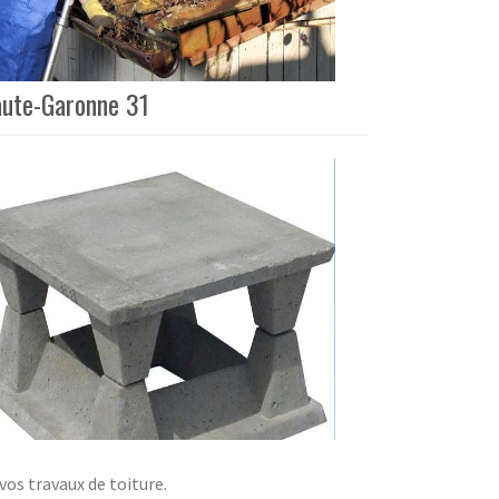
aute-Garonne 31
s travaux de toiture.