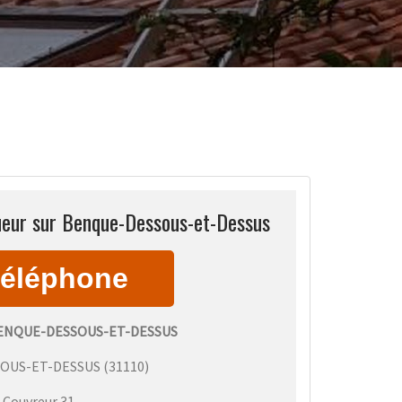
ueur sur Benque-Dessous-et-Dessus
ENQUE-DESSOUS-ET-DESSUS
OUS-ET-DESSUS
(
31110
)
:
Couvreur 31