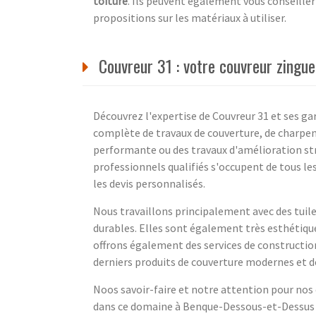
toiture
. Ils peuvent également vous conseiller 
propositions sur les matériaux à utiliser.
Couvreur 31 : votre couvreur zingu
Découvrez l'expertise de Couvreur 31 et ses g
complète de travaux de couverture, de charpent
performante ou des travaux d'amélioration str
professionnels qualifiés s'occupent de tous le
les devis personnalisés.
Nous travaillons principalement avec des tuiles 
durables. Elles sont également très esthétique
offrons également des services de construction
derniers produits de couverture modernes et de
Noos savoir-faire et notre attention pour nos 
dans ce domaine à Benque-Dessous-et-Dessus 