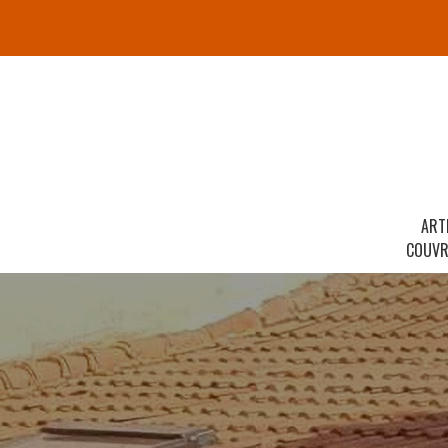
ART
COUVR