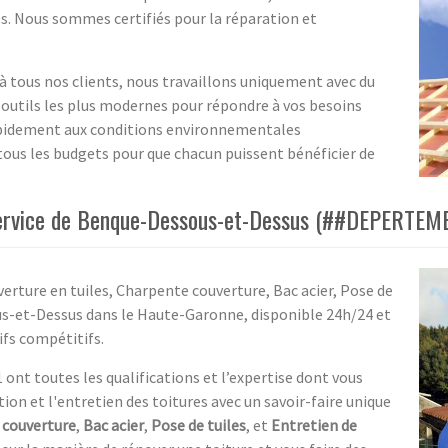
s. Nous sommes certifiés pour la réparation et
l à tous nos clients, nous travaillons uniquement avec du
outils les plus modernes pour répondre à vos besoins
apidement aux conditions environnementales
ous les budgets pour que chacun puissent bénéficier de
 service de Benque-Dessous-et-Dessus (##DEPERTE
verture en tuiles, Charpente couverture, Bac acier, Pose de
us-et-Dessus dans le Haute-Garonne, disponible 24h/24 et
rifs compétitifs.
ont toutes les qualifications et l’expertise dont vous
tion et l'entretien des toitures avec un savoir-faire unique
 couverture
,
Bac acier
,
Pose de tuiles
, et
Entretien de