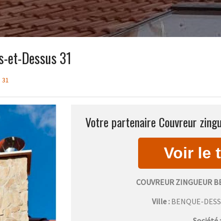
s-et-Dessus 31
 31
Votre partenaire Couvreur zing
COUVREUR ZINGUEUR B
Ville :
BENQUE-DESS
Société 