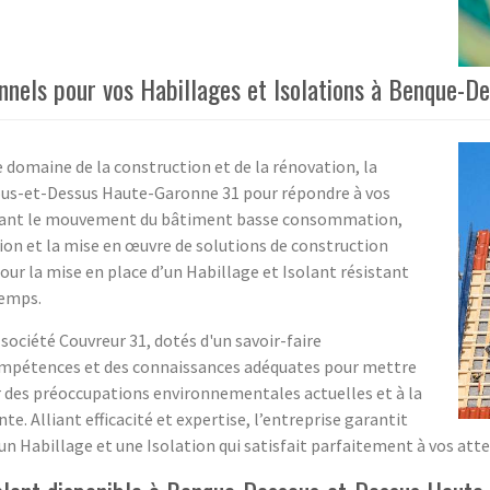
onnels pour vos Habillages et Isolations à Benque-
e domaine de la construction et de la rénovation, la
ous-et-Dessus Haute-Garonne 31 pour répondre à vos
ignant le mouvement du bâtiment basse consommation,
tion et la mise en œuvre de solutions de construction
ur la mise en place d’un Habillage et Isolant résistant
temps.
a société Couvreur 31, dotés d'un savoir-faire
mpétences et des connaissances adéquates pour mettre
ur des préoccupations environnementales actuelles et à la
e. Alliant efficacité et expertise, l’entreprise garantit
 un Habillage et une Isolation qui satisfait parfaitement à vos att