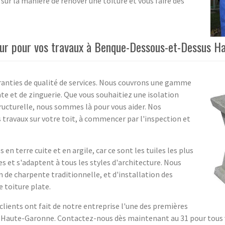
sur la manière de rénover une toiture et vous faire des
eur pour vos travaux à Benque-Dessous-et-Dessus H
aranties de qualité de services. Nous couvrons une gamme
e et de zinguerie. Que vous souhaitiez une isolation
ucturelle, nous sommes là pour vous aider. Nos
s travaux sur votre toit, à commencer par l'inspection et
en terre cuite et en argile, car ce sont les tuiles les plus
s et s'adaptent à tous les styles d'architecture. Nous
 de charpente traditionnelle, et d'installation des
 toiture plate.
clients ont fait de notre entreprise l'une des premières
Haute-Garonne. Contactez-nous dès maintenant au 31 pour tous vo