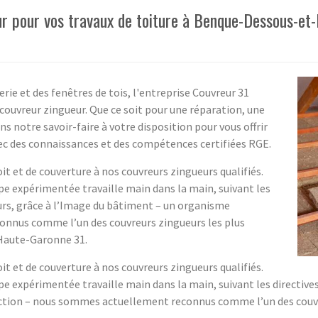
eur pour vos travaux de toiture à Benque-Dessous-e
erie et des fenêtres de tois, l'entreprise Couvreur 31
couvreur zingueur. Que ce soit pour une réparation, une
notre savoir-faire à votre disposition pour vous offrir
avec des connaissances et des compétences certifiées RGE.
oit et de couverture à nos couvreurs zingueurs qualifiés.
ipe expérimentée travaille main dans la main, suivant les
leurs, grâce à l’Image du bâtiment – un organisme
onnus comme l’un des couvreurs zingueurs les plus
aute-Garonne 31.
oit et de couverture à nos couvreurs zingueurs qualifiés.
ipe expérimentée travaille main dans la main, suivant les directives
ection – nous sommes actuellement reconnus comme l’un des couv