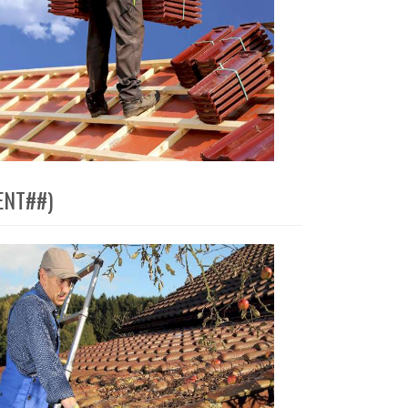
MENT##)