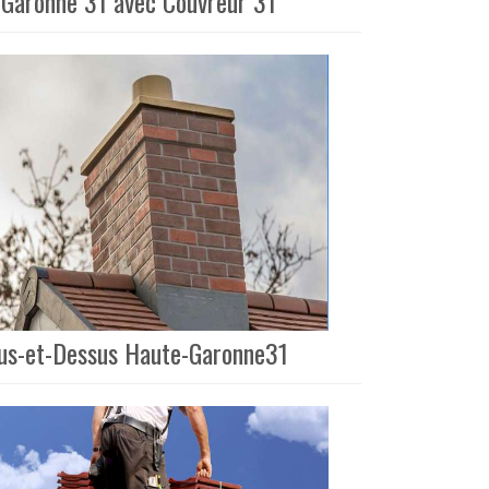
-Garonne 31 avec Couvreur 31
ous-et-Dessus Haute-Garonne31