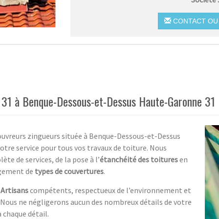
CONTACT OU 
r 31 à Benque-Dessous-et-Dessus Haute-Garonne 31
couvreurs zingueurs située à Benque-Dessous-et-Dessus
tre service pour tous vos travaux de toiture. Nous
e de services, de la pose à l’
étanchéité des toitures
en
ngement de
types de couvertures
.
 Artisans
compétents, respectueux de l’environnement et
. Nous ne négligerons aucun des nombreux détails de votre
à chaque détail.