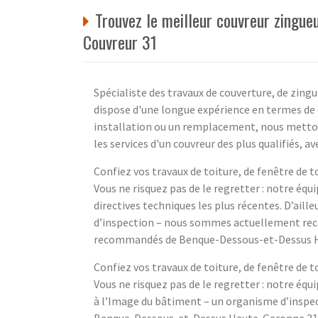
Trouvez le meilleur couvreur zingu
Couvreur 31
Spécialiste des travaux de couverture, de zingu
dispose d'une longue expérience en termes de 
installation ou un remplacement, nous mettons 
les services d'un couvreur des plus qualifiés, 
Confiez vos travaux de toiture, de fenêtre de t
Vous ne risquez pas de le regretter : notre équ
directives techniques les plus récentes. D’ail
d’inspection – nous sommes actuellement rec
recommandés de Benque-Dessous-et-Dessus H
Confiez vos travaux de toiture, de fenêtre de t
Vous ne risquez pas de le regretter : notre équ
à l’Image du bâtiment – un organisme d’insp