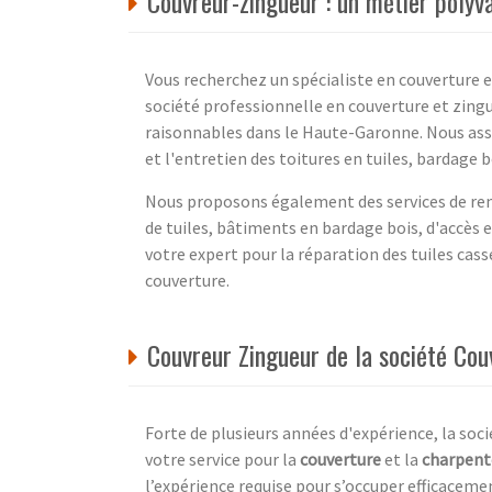
Couvreur-zingueur : un métier poly
Vous recherchez un spécialiste en couverture 
société professionnelle en couverture et zingue
raisonnables dans le Haute-Garonne. Nous assu
et l'entretien des toitures en tuiles, bardage 
Nous proposons également des services de rem
de tuiles, bâtiments en bardage bois, d'accès 
votre expert pour la réparation des tuiles cassé
couverture.
Couvreur Zingueur de la société Co
Forte de plusieurs années d'expérience, la soci
votre service pour la
couverture
et la
charpent
l’expérience requise pour s’occuper efficacemen