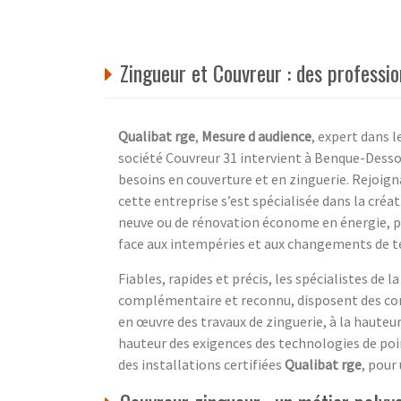
Zingueur et Couvreur : des professi
Qualibat rge
,
Mesure d audience
, expert dans l
société Couvreur 31 intervient à Benque-Dess
besoins en couverture et en zinguerie. Rejo
cette entreprise s’est spécialisée dans la créa
neuve ou de rénovation économe en énergie, po
face aux intempéries et aux changements de 
Fiables, rapides et précis, les spécialistes de l
complémentaire et reconnu, disposent des co
en œuvre des travaux de zinguerie, à la haute
hauteur des exigences des technologies de point
des installations certifiées
Qualibat rge
, pour