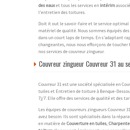
des eaux
et tous les services en
intérim
associé
l'entretien des toitures.
Doit it out le savoir-faire et le service optima
matériel de qualité. Nous sommes équipés des 
dans un court laps de temps. En s'adaptant r
changeantes, nous nous efforçons de toucher t
nos services de couvreur zingueur.
Couvreur zingueur Couvreur 31 au
Couvreur 31 est une société spécialisée en Cou
tuiles et Entretien de toiture à Benque-Desso
7j/7. Elle offre des services de qualité et des ta
Les équipes de couvreurs zingueurs Couvreur 31 
avez besoin. Ils sont spécialisés dans la répara
en matière de
Couverture en tuiles
,
Charpente