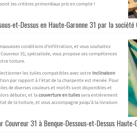
sont les critères primordiaux pris en compte !
sous-et-Dessus en Haute-Garonne 31 par la société
mauvaises conditions d'infiltration, et vous souhaitez
é Couvreur 31, spécialisée, vous propose ses compétences
otre toiture.
lectionner les tuiles compatibles avec votre
inclinaison
xation par rapport à l'état de la charpente est menée. Pour
iles de diverses couleurs et motifs sont disponibles et
lors débuter, et la
couverture en tuiles
sera entièrement
état de la toiture, et vous accompagne jusqu'à la livraison
 par Couvreur 31 à Benque-Dessous-et-Dessus Haute-