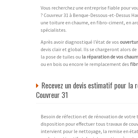
Vous recherchez une entreprise fiable pour v
? Couvreur 31 à Benque-Dessous-et-Dessus Hau
une toiture en chaume, en fibro-ciment, en ardo
spécialistes.
Après avoir diagnostiqué l’état de vos
ouvertu
devis clair et global. Ils se chargeront alors d
la pose de tuiles ou
la réparation de vos chau
ou en bois ou encore le remplacement des
fib
Recevez un devis estimatif pour la 
Couvreur 31
Besoin de réfection et de rénovation de votre t
disposition pour effectuer tous travaux de cou
intervient pour le nettoyage, la remise en état 