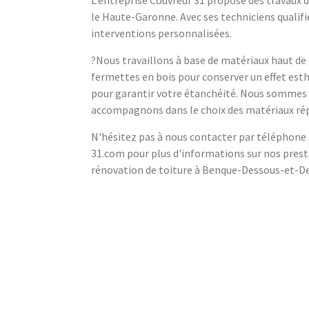
L’entreprise Couvreur 31 propose des travaux 
le Haute-Garonne. Avec ses techniciens qualifi
interventions personnalisées.
?Nous travaillons à base de matériaux haut de
fermettes en bois pour conserver un effet esthé
pour garantir votre étanchéité. Nous sommes é
accompagnons dans le choix des matériaux rép
N'hésitez pas à nous contacter par téléphone
31.com pour plus d'informations sur nos presta
rénovation de toiture à Benque-Dessous-et-De