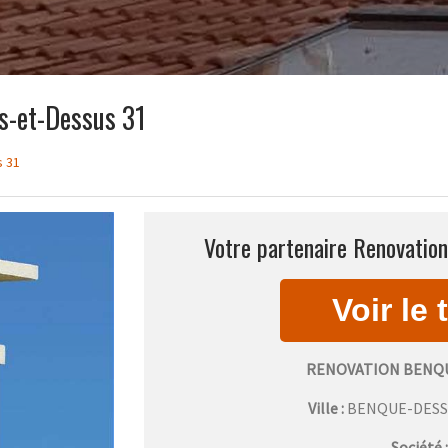
s-et-Dessus 31
s 31
Votre partenaire Renovatio
RENOVATION BENQU
Ville :
BENQUE-DESS
Société 