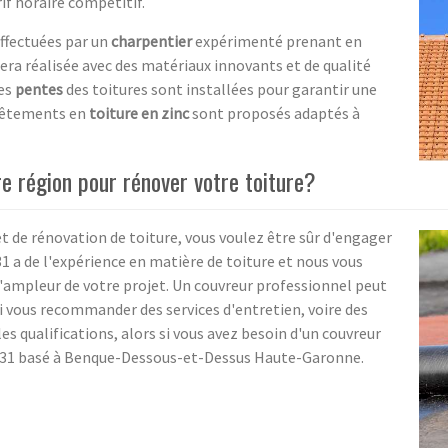
rif horaire compétitif.
effectuées par un
charpentier
expérimenté prenant en
sera réalisée avec des matériaux innovants et de qualité
Des
pentes
des toitures sont installées pour garantir une
evêtements en
toiture en zinc
sont proposés adaptés à
e région pour rénover votre toiture?
et de rénovation de toiture, vous voulez être sûr d'engager
1 a de l'expérience en matière de toiture et nous vous
t l'ampleur de votre projet. Un couvreur professionnel peut
i vous recommander des services d'entretien, voire des
es qualifications, alors si vous avez besoin d'un couvreur
ur 31 basé à Benque-Dessous-et-Dessus Haute-Garonne.