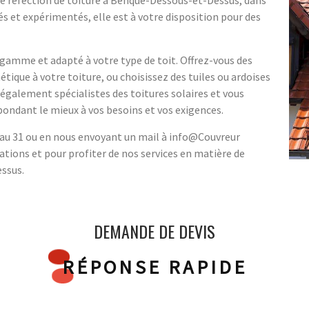
de réfection de toiture à Benque-Dessous-et-Dessus, dans
és et expérimentés, elle est à votre disposition pour des
 gamme et adapté à votre type de toit. Offrez-vous des
tique à votre toiture, ou choisissez des tuiles ou ardoises
galement spécialistes des toitures solaires et vous
ondant le mieux à vos besoins et vos exigences.
 au 31 ou en nous envoyant un mail à info@Couvreur
tions et pour profiter de nos services en matière de
ssus.
DEMANDE DE DEVIS
RÉPONSE RAPIDE