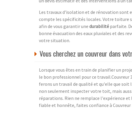
un devis estimatif et des interventions à un ta
Les travaux d'isolation et de rénovation sont 
compte les spécificités locales. Votre toiture 
afin de vous garantir une
durabilité
parfaite. 
bonne évacuation des eaux pluviales et des r
votre situation.
Vous cherchez un couvreur dans votr
Lorsque vous êtes en train de planifier un proj
le bon professionnel pour ce travail.Couvreur 3
ferons un travail de qualité et qu'elle que soi
non seulement inspecter votre toit, mais auss
réparations. Rien ne remplace l'expérience et l
fiable et honnête, faites confiance à Couvre