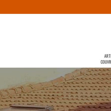
ART
COUVR