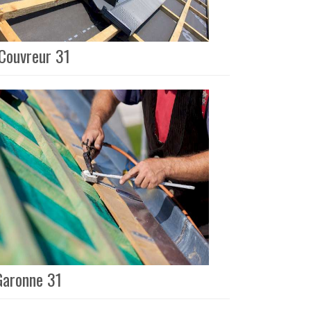
 Couvreur 31
Garonne 31