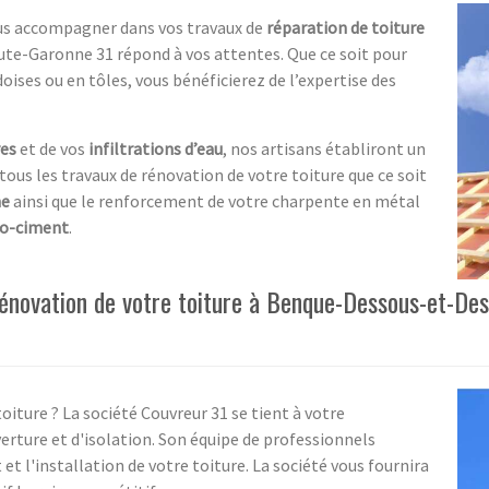
ous accompagner dans vos travaux de
réparation de toiture
te-Garonne 31 répond à vos attentes. Que ce soit pour
ises ou en tôles, vous bénéficierez de l’expertise des
res
et de vos
infiltrations d’eau
, nos artisans établiront un
e tous les travaux de rénovation de votre toiture que ce soit
me
ainsi que le renforcement de votre charpente en métal
ro-ciment
.
rénovation de votre toiture à Benque-Dessous-et-De
oiture ? La société Couvreur 31 se tient à votre
verture et d'isolation. Son équipe de professionnels
et l'installation de votre toiture. La société vous fournira