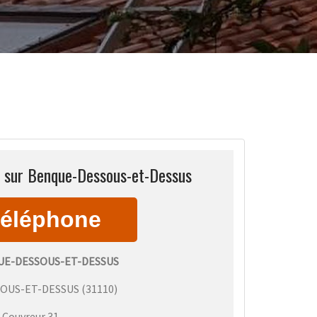
n sur Benque-Dessous-et-Dessus
E-DESSOUS-ET-DESSUS
OUS-ET-DESSUS
(
31110
)
:
Couvreur 31