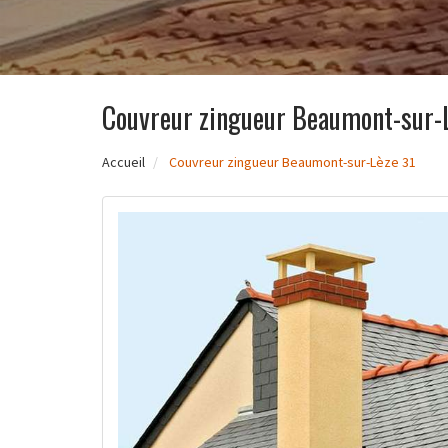
Couvreur zingueur Beaumont-sur-
Accueil
Couvreur zingueur Beaumont-sur-Lèze 31