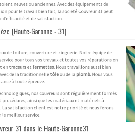
s soient neuves ou anciennes. Avec des équipements de
on pour le travail bien fait, la société Couvreur 31 peut
 d’efficacité et de satisfaction.
èze (Haute-Garonne - 31)
aux de toiture, couverture et zinguerie. Notre équipe de
ervice pour tous vos travaux et toutes vos réparations en
t en
traceurs
et
fermettes
. Nous travaillons aussi bien
vec de la traditionnelle
tôle
ou de la
plomb
. Nous vous
stance à toute épreuve.
technologiques, nos couvreurs sont régulièrement formés
t procédures, ainsi que les matériaux et matériels à
. La satisfaction client est notre priorité et nous ferons
 le meilleur service.
uvreur 31 dans le Haute-Garonne31