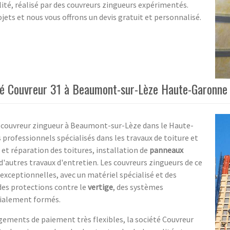
lité, réalisé par des couvreurs zingueurs expérimentés.
ets et nous vous offrons un devis gratuit et personnalisé.
été Couvreur 31 à Beaumont-sur-Lèze Haute-Garonne
 couvreur zingueur à Beaumont-sur-Lèze dans le Haute-
 professionnels spécialisés dans les travaux de toiture et
 et réparation des toitures, installation de
panneaux
d'autres travaux d'entretien. Les couvreurs zingueurs de ce
 exceptionnelles, avec un matériel spécialisé et des
es protections contre le
vertige
, des systèmes
ialement formés.
ngements de paiement très flexibles, la société Couvreur