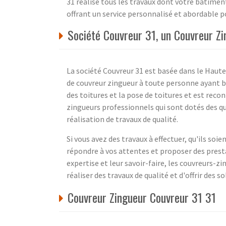
31 réalise tous les travaux dont votre bâtiment
offrant un service personnalisé et abordable 
Société Couvreur 31, un Couvreur Z
La société Couvreur 31 est basée dans le Hau
de couvreur zingueur à toute personne ayant bes
des toitures et la pose de toitures et est rec
zingueurs professionnels qui sont dotés des qu
réalisation de travaux de qualité.
Si vous avez des travaux à effectuer, qu'ils so
répondre à vos attentes et proposer des prest
expertise et leur savoir-faire, les couvreurs-z
réaliser des travaux de qualité et d'offrir des s
Couvreur Zingueur Couvreur 31 31