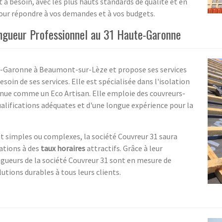
 a besoin, avec les plus hauts standards de qualité et en
pour répondre à vos demandes et à vos budgets.
ingueur Professionnel au 31 Haute-Garonne
te-Garonne à Beaumont-sur-Lèze et propose ses services
oin de ses services. Elle est spécialisée dans l'isolation
onnue comme un Eco Artisan. Elle emploie des couvreurs-
alifications adéquates et d'une longue expérience pour la
ient simples ou complexes, la société Couvreur 31 saura
ations à des
taux horaires
attractifs. Grâce à leur
ingueurs de la société Couvreur 31 sont en mesure de
olutions durables à tous leurs clients.