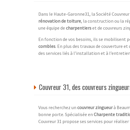
Dans le Haute-Garonne31, la Société Couvreur 
rénovation de toiture
, la construction ou la r
une équipe de
charpentiers
et de couvreurs zin
En fonction de vos besoins, ils se mobilisent 
combles
. En plus des travaux de couverture e
des services liés à l’installation et à l’entretie
Couvreur 31, des couvreurs zingueu
Vous recherchez un
couvreur zingueur
à Beaumo
bonne porte. Spécialisée en
Charpente traditi
Couvreur 31 propose ses services pour réaliser 