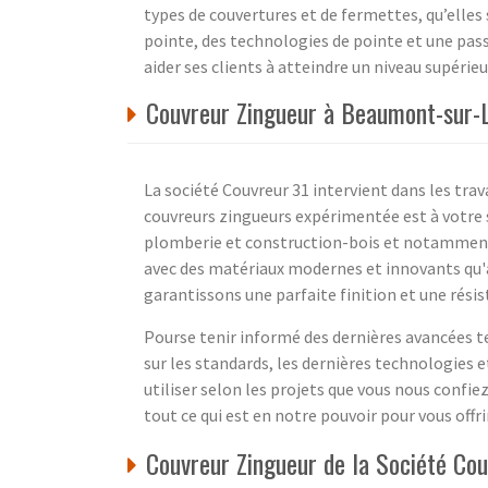
types de couvertures et de fermettes, qu’elle
pointe, des technologies de pointe et une passi
aider ses clients à atteindre un niveau supérieur
Couvreur Zingueur à Beaumont-sur-L
La société Couvreur 31 intervient dans les trav
couvreurs zingueurs expérimentée est à votre s
plomberie et construction-bois et notammen
avec des matériaux modernes et innovants qu'a
garantissons une parfaite finition et une rési
Pourse tenir informé des dernières avancées 
sur les standards, les dernières technologies e
utiliser selon les projets que vous nous confiez
tout ce qui est en notre pouvoir pour vous offrir
Couvreur Zingueur de la Société Co