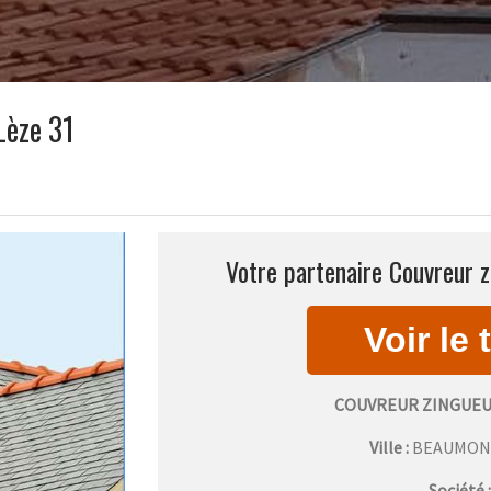
Lèze 31
Votre partenaire Couvreur 
COUVREUR ZINGUEU
Ville :
BEAUMON
Société 