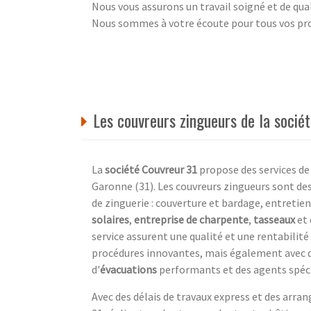
Nous vous assurons un travail soigné et de qua
Nous sommes à votre écoute pour tous vos proj
Les couvreurs zingueurs de la soci
La
société Couvreur 31
propose des services de
Garonne (31). Les couvreurs zingueurs sont des
de zinguerie : couverture et bardage, entretien
solaires
,
entreprise de charpente
,
tasseaux
et 
service assurent une qualité et une rentabilité
procédures innovantes, mais également avec d
d'
évacuations
performants et des agents spéc
Avec des délais de travaux express et des arra