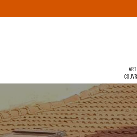
ART
COUVR