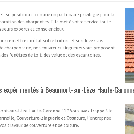
31 se positionne comme un partenaire privilégié pour la
éparation des
charpentes
. Elle met à votre service toute
gueurs experts et consciencieux.
pour remettre en état votre toiture et surélevez vos
t de charpenterie, nos couvreurs zingueurs vous proposent
n des
fenêtres de toit
, des velux et des escantoires.
rs expérimentés à Beaumont-sur-Lèze Haute-Garonn
nt-sur-Lèze Haute-Garonne 31 ? Vous avez frappé à la
onnelle
,
Couverture-zinguerie
et
Ossature
, l'entreprise
vos travaux de couverture et de toiture.