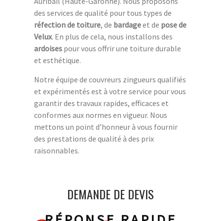
Auribail (Haute-Garonne). Nous proposons
des services de qualité pour tous types de
réfection de toiture
, de
bardage
et de
pose de
Velux
. En plus de cela, nous installons des
ardoises
pour vous offrir une toiture durable
et esthétique.
Notre équipe de couvreurs zingueurs qualifiés
et expérimentés est à votre service pour vous
garantir des travaux rapides, efficaces et
conformes aux normes en vigueur. Nous
mettons un point d’honneur à vous fournir
des prestations de qualité à des prix
raisonnables.
DEMANDE DE DEVIS
RÉPONSE RAPIDE