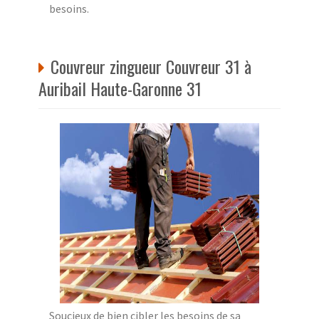
besoins.
Couvreur zingueur Couvreur 31 à
Auribail Haute-Garonne 31
Soucieux de bien cibler les besoins de sa