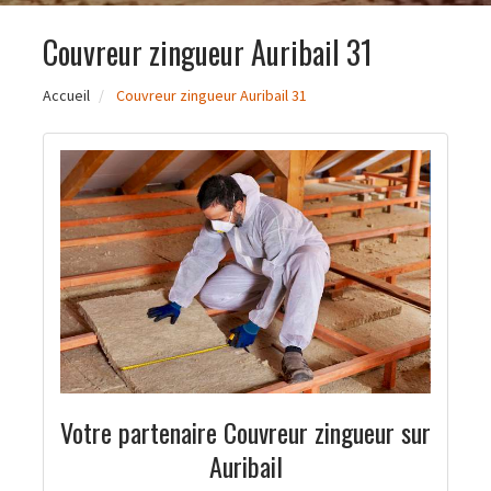
Couvreur zingueur Auribail 31
Accueil
Couvreur zingueur Auribail 31
Votre partenaire Couvreur zingueur sur
Auribail