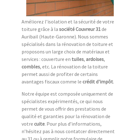
Améliorez l’isolation et la sécurité de votre
toiture grâce à la
société Couvreur 31
de
Auribail (Haute-Garonne). Nous sommes
spécialisés dans la rénovation de toiture et
proposons un large choix de matériaux et
services : couverture en
tuiles
,
ardoises
,
combles
, etc. La rénovation de la toiture
permet aussi de profiter de certains
avantages fiscaux comme le
crédit d'impôt
.
Notre équipe est composée uniquement de
spécialistes expérimentés, ce qui nous
permet de vous offrir des prestations de
qualité et garanties pour la rénovation de
votre
cuite
. Pour plus d’informations,
n’hésitez pas à nous contatcer directement
au 31 ou à remplir notre formulaire de