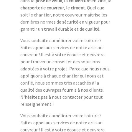
dans la
pose de velux
, la
couverture en zinc
, la
charperterie couvreur
, le
ciment
. Quel que
soit le chantier, notre couvreur maîtrise les
dernières normes de sécurité en vigueur pour
garantir un travail durable et de qualité.
Vous souhaitez améliorer votre toiture ?
Faites appel aux services de notre artisan
couvreur ! Il est à votre écoute et oeuvrera
pour trouver un conseil et des solutions
adaptées à votre projet. Parce que nous nous
appliquons à chaque chantier qui nous est
confié, nous sommes très attachés à la
qualité des ouvrages fournis à nos clients.
N'hésitez pas à nous contacter pour tout
renseignement !
Vous souhaitez améliorer votre toiture ?
Faites appel aux services de notre artisan
couvreur ! Il est à votre écoute et oeuvrera