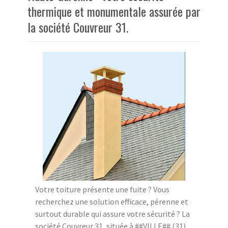
thermique et monumentale assurée par
la société Couvreur 31.
Votre toiture présente une fuite ? Vous
recherchez une solution efficace, pérenne et
surtout durable qui assure votre sécurité ? La
société Couvreur 31, située à ##VILLE## (31),