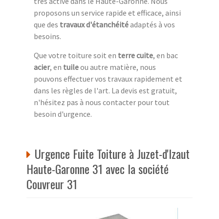
très active dans le Haute-Garonne. Nous
proposons un service rapide et efficace, ainsi
que des
travaux d'étanchéité
adaptés à vos
besoins.
Que votre toiture soit en
terre cuite
, en bac
acier
, en
tuile
ou autre matière, nous
pouvons effectuer vos travaux rapidement et
dans les règles de l'art. La devis est gratuit,
n'hésitez pas à nous contacter pour tout
besoin d'urgence.
Urgence Fuite Toiture à Juzet-d'Izaut
Haute-Garonne 31 avec la société
Couvreur 31