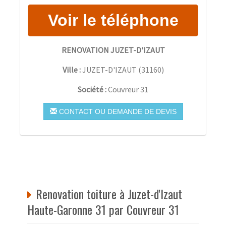
RENOVATION JUZET-D'IZAUT
Ville :
JUZET-D'IZAUT
(
31160
)
Société :
Couvreur 31
CONTACT OU DEMANDE DE DEVIS
Renovation toiture à Juzet-d'Izaut
Haute-Garonne 31 par Couvreur 31