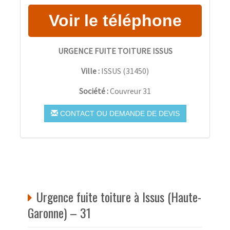
URGENCE FUITE TOITURE ISSUS
Ville :
ISSUS
(
31450
)
Société :
Couvreur 31
CONTACT OU DEMANDE DE DEVIS
Urgence fuite toiture à Issus (Haute-
Garonne) – 31