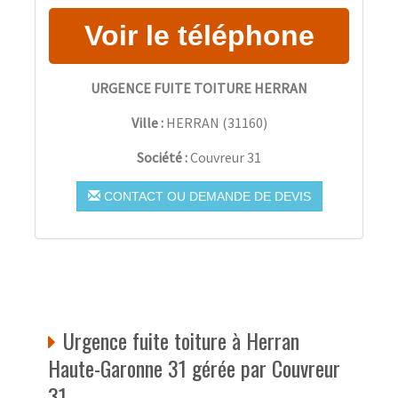
URGENCE FUITE TOITURE HERRAN
Ville :
HERRAN
(
31160
)
Société :
Couvreur 31
CONTACT OU DEMANDE DE DEVIS
Urgence fuite toiture à Herran
Haute-Garonne 31 gérée par Couvreur
31