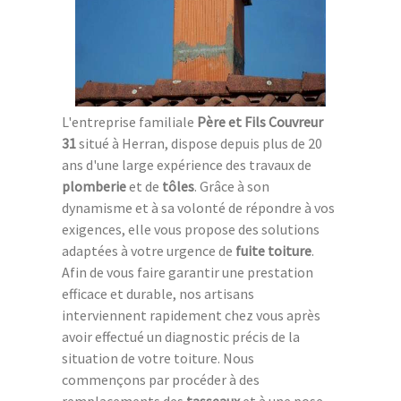
L'entreprise familiale
Père et Fils Couvreur
31
situé à Herran, dispose depuis plus de 20
ans d'une large expérience des travaux de
plomberie
et de
tôles
. Grâce à son
dynamisme et à sa volonté de répondre à vos
exigences, elle vous propose des solutions
adaptées à votre urgence de
fuite toiture
.
Afin de vous faire garantir une prestation
efficace et durable, nos artisans
interviennent rapidement chez vous après
avoir effectué un diagnostic précis de la
situation de votre toiture. Nous
commençons par procéder à des
remplacements des
tasseaux
et à une pose