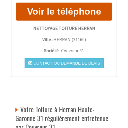
NETTOYAGE TOITURE HERRAN
Ville :
HERRAN
(
31160
)
Société :
Couvreur 31
CONTACT OU DEMANDE DE DEVIS
Votre Toiture à Herran Haute-
Garonne 31 régulièrement entretenue
par Couvreur 31