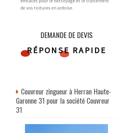
efficaces pour le nettoyage et le traitement
de vos toitures en ardoise.
DEMANDE DE DEVIS
RÉPONSE RAPIDE
Couvreur zingueur à Herran Haute-
Garonne 31 pour la société Couvreur
31