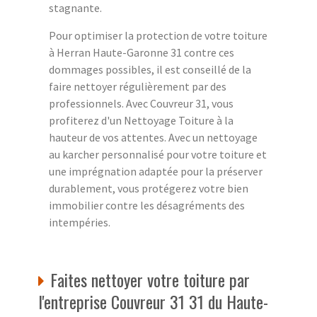
stagnante.
Pour optimiser la protection de votre toiture
à Herran Haute-Garonne 31 contre ces
dommages possibles, il est conseillé de la
faire nettoyer régulièrement par des
professionnels. Avec Couvreur 31, vous
profiterez d'un Nettoyage Toiture à la
hauteur de vos attentes. Avec un nettoyage
au karcher personnalisé pour votre toiture et
une imprégnation adaptée pour la préserver
durablement, vous protégerez votre bien
immobilier contre les désagréments des
intempéries.
Faites nettoyer votre toiture par
l'entreprise Couvreur 31 31 du Haute-