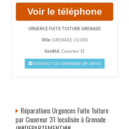
URGENCE FUITE TOITURE GRENADE
Ville :
GRENADE
(
31330
)
Société :
Couvreur 31
CONTACT OU DEMANDE DE DEVIS
Réparations Urgences Fuite Toiture
par Couvreur 31 localisée à Grenade
(##DEPARTEMENT)##