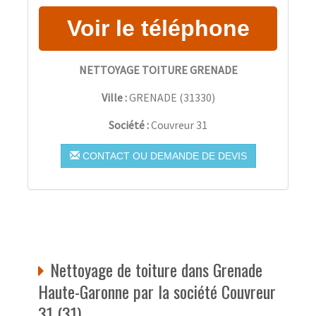
NETTOYAGE TOITURE GRENADE
Ville :
GRENADE
(
31330
)
Société :
Couvreur 31
CONTACT OU DEMANDE DE DEVIS
Nettoyage de toiture dans Grenade
Haute-Garonne par la société Couvreur
31 (31)