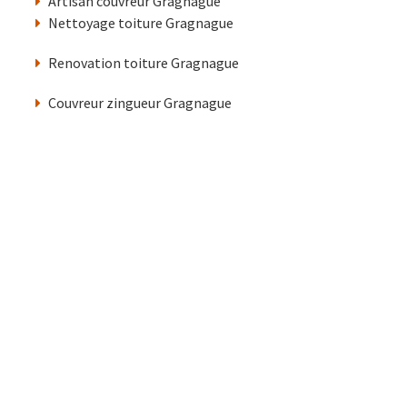
Artisan couvreur Gragnague
Nettoyage toiture Gragnague
Renovation toiture Gragnague
Couvreur zingueur Gragnague