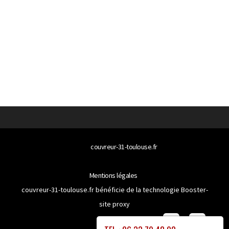
© 2026
couvreur-31-toulouse.fr
Tous droits réservés
Mentions légales
couvreur-31-toulouse.fr bénéficie de la technologie
Booster-
site proxy