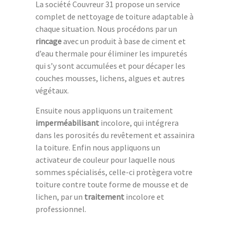
La société Couvreur 31 propose un service
complet de nettoyage de toiture adaptable à
chaque situation. Nous procédons par un
rincage
avec un produit à base de ciment et
d’eau thermale pour éliminer les impuretés
qui s’y sont accumulées et pour décaper les
couches mousses, lichens, algues et autres
végétaux.
Ensuite nous appliquons un traitement
imperméabilisant
incolore, qui intégrera
dans les porosités du revêtement et assainira
la toiture. Enfin nous appliquons un
activateur de couleur pour laquelle nous
sommes spécialisés, celle-ci protègera votre
toiture contre toute forme de mousse et de
lichen, par un
traitement
incolore et
professionnel.