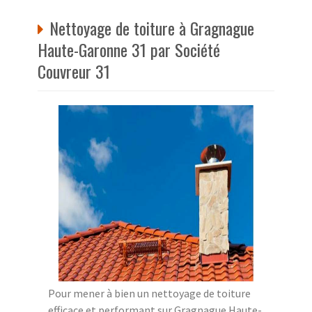
Nettoyage de toiture à Gragnague
Haute-Garonne 31 par Société
Couvreur 31
Pour mener à bien un nettoyage de toiture
efficace et performant sur Gragnague Haute-