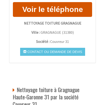
NETTOYAGE TOITURE GRAGNAGUE
Ville :
GRAGNAGUE
(
31380
)
Société :
Couvreur 31
CONTACT OU DEMANDE DE DEVIS
Nettoyage toiture à Gragnague
Haute-Garonne 31 par la société
Couvreur 31