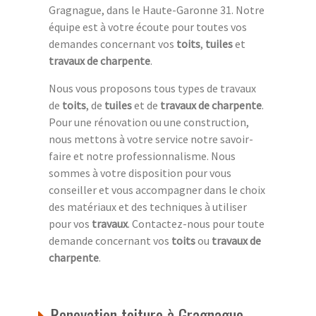
Gragnague, dans le Haute-Garonne 31. Notre
équipe est à votre écoute pour toutes vos
demandes concernant vos
toits
,
tuiles
et
travaux de charpente
.
Nous vous proposons tous types de travaux
de
toits
, de
tuiles
et de
travaux de charpente
.
Pour une rénovation ou une construction,
nous mettons à votre service notre savoir-
faire et notre professionnalisme. Nous
sommes à votre disposition pour vous
conseiller et vous accompagner dans le choix
des matériaux et des techniques à utiliser
pour vos
travaux
. Contactez-nous pour toute
demande concernant vos
toits
ou
travaux de
charpente
.
Renovation toiture à Gragnague