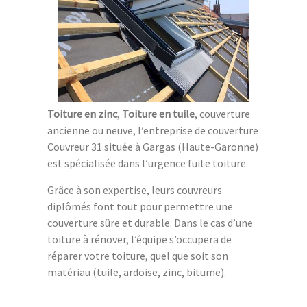
Toiture en zinc
,
Toiture en tuile
, couverture
ancienne ou neuve, l’entreprise de couverture
Couvreur 31 située à Gargas (Haute-Garonne)
est spécialisée dans l’urgence fuite toiture.
Grâce à son expertise, leurs couvreurs
diplômés font tout pour permettre une
couverture sûre et durable. Dans le cas d’une
toiture à rénover, l’équipe s’occupera de
réparer votre toiture, quel que soit son
matériau (tuile, ardoise, zinc, bitume).