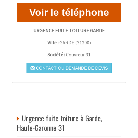
URGENCE FUITE TOITURE GARDE
Ville :
GARDE
(
31290
)
Société :
Couvreur 31
CONTACT OU DEMANDE DE DEVIS
Urgence fuite toiture à Garde,
Haute-Garonne 31