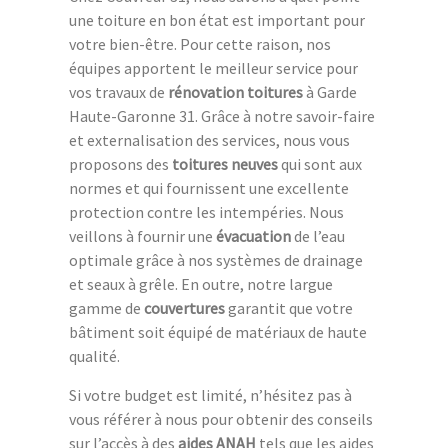
une toiture en bon état est important pour
votre bien-être. Pour cette raison, nos
équipes apportent le meilleur service pour
vos travaux de
rénovation toitures
à Garde
Haute-Garonne 31. Grâce à notre savoir-faire
et externalisation des services, nous vous
proposons des
toitures neuves
qui sont aux
normes et qui fournissent une excellente
protection contre les intempéries. Nous
veillons à fournir une
évacuation
de l’eau
optimale grâce à nos systèmes de drainage
et seaux à grêle. En outre, notre largue
gamme de
couvertures
garantit que votre
bâtiment soit équipé de matériaux de haute
qualité.
Si votre budget est limité, n’hésitez pas à
vous référer à nous pour obtenir des conseils
sur l’accès à des
aides ANAH
tels que les aides