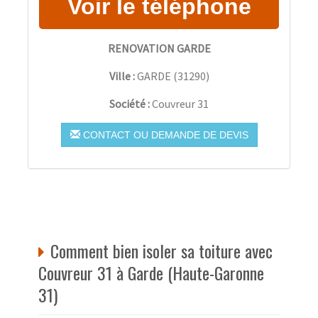
RENOVATION GARDE
Ville :
GARDE
(
31290
)
Société :
Couvreur 31
CONTACT OU DEMANDE DE DEVIS
Comment bien isoler sa toiture avec
Couvreur 31 à Garde (Haute-Garonne
31)