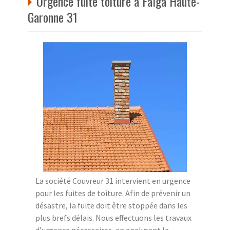
Urgence fuite toiture à Falga Haute-
Garonne 31
La société Couvreur 31 intervient en urgence
pour les fuites de toiture. Afin de prévenir un
désastre, la fuite doit être stoppée dans les
plus brefs délais. Nous effectuons les travaux
d’urgence nécessaires, en analysant le