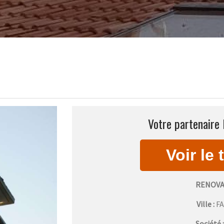
Votre partenaire 
RENOVA
Ville :
F
Société 