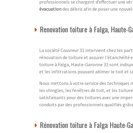
professionnels se chargent d’effectuer une vér
évacuation
des débris afin de poser une nouve
Renovation toiture à Falga, Haute-G
La société Couvreur 31 intervient chez les part
rénovation de toiture et assurer l'étanchéité 
toiture à Falga, Haute-Garonne 31 sont indispe
et les infiltrations pouvant abîmer le toit et l
Nous mettons à votre service des techniques m
les shingles, les fenêtres de toit, et les toit
satisfaisants pour des toitures avec une imper
conduits par des professionnels qualifiés grâc
Rénovation toiture à Falga Haute-G