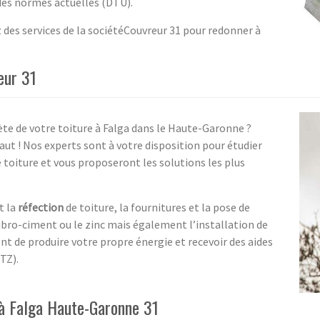
 des normes actuelles (DTU).
 des services de la sociétéCouvreur 31 pour redonner à
eur 31
te de votre toiture à Falga dans le Haute-Garonne ?
faut ! Nos experts sont à votre disposition pour étudier
toiture et vous proposeront les solutions les plus
t la
réfection
de toiture, la fournitures et la pose de
fibro-ciment ou le zinc mais également l’installation de
t de produire votre propre énergie et recevoir des aides
TZ).
 à Falga Haute-Garonne 31