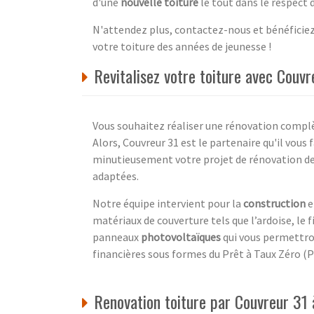
d'une
nouvelle toiture
le tout dans le respect
N'attendez plus, contactez-nous et bénéficiez
votre toiture des années de jeunesse !
Revitalisez votre toiture avec Couvr
Vous souhaitez réaliser une rénovation complè
Alors, Couvreur 31 est le partenaire qu'il vous 
minutieusement votre projet de rénovation de 
adaptées.
Notre équipe intervient pour la
construction
e
matériaux de couverture tels que l’ardoise, le 
panneaux
photovoltaïques
qui vous permettron
financières sous formes du Prêt à Taux Zéro (P
Renovation toiture par Couvreur 31