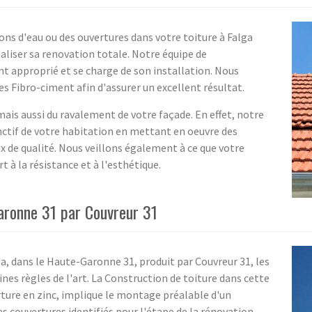
tions d'eau ou des ouvertures dans votre toiture à Falga
aliser sa renovation totale. Notre équipe de
nt approprié et se charge de son installation. Nous
 Fibro-ciment afin d'assurer un excellent résultat.
mais aussi du ravalement de votre façade. En effet, notre
inctif de votre habitation en mettant en oeuvre des
x de qualité. Nous veillons également à ce que votre
 à la résistance et à l'esthétique.
Garonne 31 par Couvreur 31
ga, dans le Haute-Garonne 31, produit par Couvreur 31, les
ines règles de l'art. La Construction de toiture dans cette
ture en zinc, implique le montage préalable d'un
s couvertures identifiés pour l'étape de la rénovation