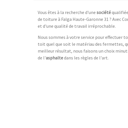
Vous êtes à la recherche d'une
société
qualifié
de toiture à Falga Haute-Garonne 31 ? Avec Co
et d'une qualité de travail irréprochable.
Nous sommes à votre service pour effectuer t
toit quel que soit le matériau des fermettes, q
meilleur résultat, nous faisons un choix minuti
de l'
asphalte
dans les règles de l'art.