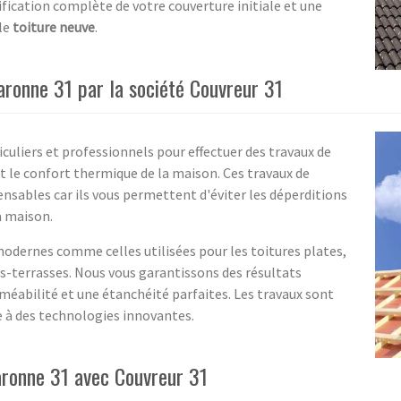
ification complète de votre couverture initiale et une
lle
toiture neuve
.
aronne 31 par la société Couvreur 31
iculiers et professionnels pour effectuer des travaux de
et le confort thermique de la maison. Ces travaux de
nsables car ils vous permettent d'éviter les déperditions
a maison.
odernes comme celles utilisées pour les toitures plates,
ures-terrasses. Nous vous garantissons des résultats
méabilité et une étanchéité parfaites. Les travaux sont
e à des technologies innovantes.
aronne 31 avec Couvreur 31