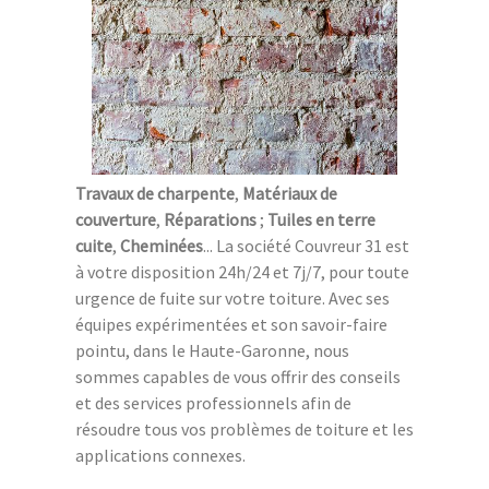
Travaux de charpente
,
Matériaux de
couverture
,
Réparations
;
Tuiles en terre
cuite
,
Cheminées
... La société Couvreur 31 est
à votre disposition 24h/24 et 7j/7, pour toute
urgence de fuite sur votre toiture. Avec ses
équipes expérimentées et son savoir-faire
pointu, dans le Haute-Garonne, nous
sommes capables de vous offrir des conseils
et des services professionnels afin de
résoudre tous vos problèmes de toiture et les
applications connexes.