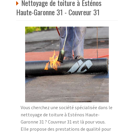
Nettoyage de toiture à Esténos
Haute-Garonne 31 - Couvreur 31
Vous cherchez une société spécialisée dans le
nettoyage de toiture à Esténos Haute-
Garonne 31 ? Couvreur 31 est là pour vous.
Elle propose des prestations de qualité pour