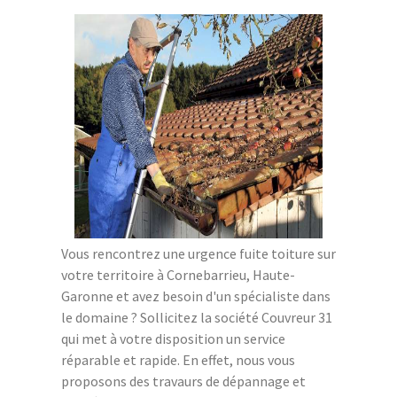
Vous rencontrez une urgence fuite toiture sur
votre territoire à Cornebarrieu, Haute-
Garonne et avez besoin d'un spécialiste dans
le domaine ? Sollicitez la société Couvreur 31
qui met à votre disposition un service
réparable et rapide. En effet, nous vous
proposons des travaurs de dépannage et