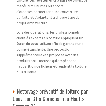
toiture. Les revêtements à base de tuiles, de
matériaux bitumes ou encore
d'ardoises permettent une couverture
parfaite et s'adaptent à chaque type de
projet architectural.
Lors des opérations, les professionnels
qualifiés experts en toiture appliquent un
écran de sous-toiture
afin de garantir une
bonne étanchéité. Une protection
supplémentaire est proposée avec des
produits anti-mousse qui empêchent
l'apparition de lichens et rendent la toiture
plus durable.
Nettoyage préventif de toiture par
Couvreur 31 à Cornebarrieu Haute-
Garonne 31