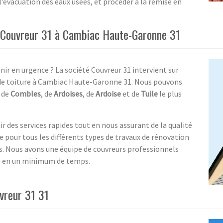
 l’évacuation des eaux usées, et procéder à la remise en
e Couvreur 31 à Cambiac Haute-Garonne 31
ir en urgence ? La société Couvreur 31 intervient sur
de toiture à Cambiac Haute-Garonne 31. Nous pouvons
, de
Combles
, de
Ardoises
, de
Ardoise
et de
Tuile
le plus
 des services rapides tout en nous assurant de la qualité
e pour tous les différents types de travaux de rénovation
es. Nous avons une équipe de couvreurs professionnels
me en un minimum de temps.
vreur 31 31