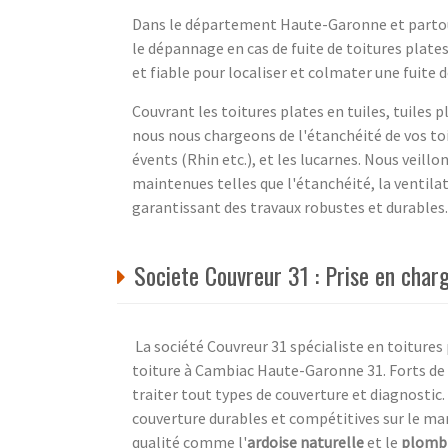
Dans le département Haute-Garonne et partout 
le dépannage en cas de fuite de toitures plates
et fiable pour localiser et colmater une fuite d
Couvrant les toitures plates en tuiles, tuiles pl
nous nous chargeons de l'étanchéité de vos toi
évents (Rhin etc.), et les lucarnes. Nous veillo
maintenues telles que l'étanchéité, la ventilat
garantissant des travaux robustes et durables.
Societe Couvreur 31 : Prise en char
La société Couvreur 31 spécialiste en toitures 
toiture à Cambiac Haute-Garonne 31. Forts de
traiter tout types de couverture et diagnostic
couverture durables et compétitives sur le ma
qualité comme l'
ardoise naturelle
et le
plomb