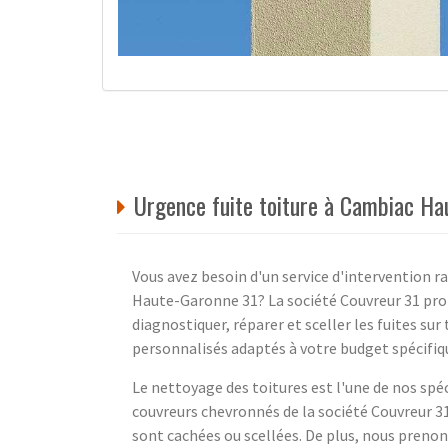
Urgence fuite toiture à Cambiac Ha
Vous avez besoin d'un service d'intervention r
Haute-Garonne 31? La société Couvreur 31 prop
diagnostiquer, réparer et sceller les fuites su
personnalisés adaptés à votre budget spécifiq
Le nettoyage des toitures est l'une de nos spéci
couvreurs chevronnés de la société Couvreur 31
sont cachées ou scellées. De plus, nous prenon