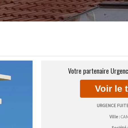
Votre partenaire Urgenc
URGENCE FUIT
Ville :
CA
Société 