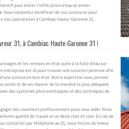
entif pour éviter l'infiltration d'eau et éviter
ie. Vous souhaitez bénéficier de nos solutions pour
ez nos spécialistes à Cambiac Haute-Garonne 31.
ouvreur 31, à Cambiac Haute-Garonne 31 !
nnages et les remises en état suite à la fuite d’eau sur
tre entreprise est là pour trouver une solution pérenne afin
 d’une toiture en bon état. Notre expertise nous permet
s variés et de les réparer de la manière la plus adéquate.
, avec des systèmes photovoltaïques et des techniques de
gager des couvreurs professionnels pour vous aider. Nous
lente qualité de travail et un devis clair et clair. En cas de
 nous contacter par téléphone au 31, nous ferons du mieux