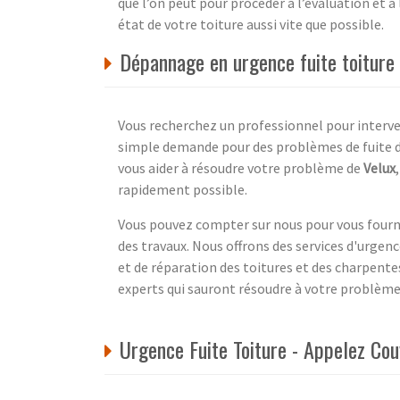
que l’on peut pour procéder à l’évaluation et à
état de votre toiture aussi vite que possible.
Dépannage en urgence fuite toitur
Vous recherchez un professionnel pour interven
simple demande pour des problèmes de fuite 
vous aider à résoudre votre problème de
Velux
rapidement possible.
Vous pouvez compter sur nous pour vous fournir
des travaux. Nous offrons des services d'urgenc
et de réparation des toitures et des charpent
experts qui sauront résoudre à votre problè
Urgence Fuite Toiture - Appelez Cou