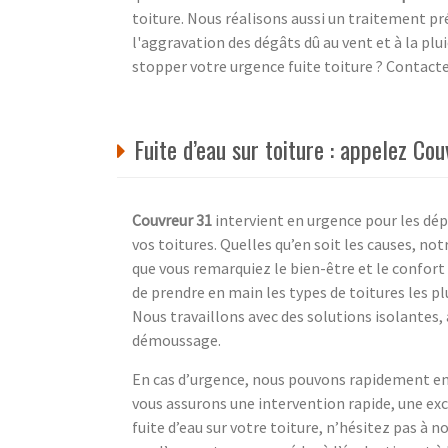
toiture. Nous réalisons aussi un traitement prév
l'aggravation des dégâts dû au vent et à la plu
stopper votre urgence fuite toiture ? Contact
Fuite d’eau sur toiture : appelez C
Couvreur 31
intervient en urgence pour les dépa
vos toitures. Quelles qu’en soit les causes, no
que vous remarquiez le bien-être et le confort
de prendre en main les types de toitures les plu
Nous travaillons avec des solutions isolantes
démoussage.
En cas d’urgence, nous pouvons rapidement en
vous assurons une intervention rapide, une excel
fuite d’eau sur votre toiture, n’hésitez pas à