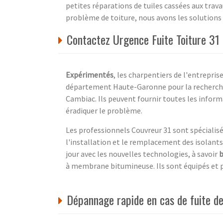
petites réparations de tuiles cassées aux trava
problème de toiture, nous avons les solutions q
Contactez Urgence Fuite Toiture 31
Expérimentés
, les charpentiers de l'entrepris
département Haute-Garonne pour la recherche e
Cambiac. Ils peuvent fournir toutes les informa
éradiquer le problème.
Les professionnels Couvreur 31 sont spécialisé
l'installation et le remplacement des isolants
jour avec les nouvelles technologies, à savoir
b
à membrane bitumineuse. Ils sont équipés et pr
Dépannage rapide en cas de fuite de