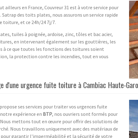
ailleurs en France, Couvreur 31 est à votre service pour
. Satrap des toits plates, nous assurons un service rapide
e toiture, et ce 24h/24 7j/7.
ates, tuiles à poignée, ardoise, zinc, tôles et bac acier,
tures, en intervenant également sur les gouttières, les
ns à ce que toutes les fonctions des toitures soient
ion, la protection contre les incendies, tout en vous
ge d'une urgence fuite toiture à Cambiac Haute-Gar
propose ses services pour traiter vos urgences fuite
 notre expérience en
BTP
, nos ouvriers sont formés pour
. Nous mettons tout en œuvre pour offrir des solutions de
rché. Nous travaillons uniquement avec des matériaux de
pour garantir l'imperméabilité et la sécurité de votre