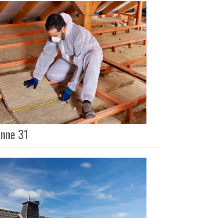
onne 31