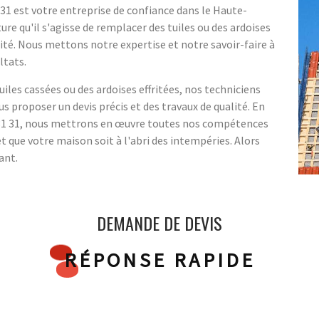
31 est votre entreprise de confiance dans le Haute-
re qu'il s'agisse de remplacer des tuiles ou des ardoises
té. Nous mettons notre expertise et notre savoir-faire à
ltats.
uiles cassées ou des ardoises effritées, nos techniciens
us proposer un devis précis et des travaux de qualité. En
r 31 31, nous mettrons en œuvre toutes nos compétences
et que votre maison soit à l'abri des intempéries. Alors
ant.
DEMANDE DE DEVIS
RÉPONSE RAPIDE