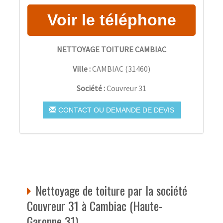
NETTOYAGE TOITURE CAMBIAC
Ville :
CAMBIAC
(
31460
)
Société :
Couvreur 31
CONTACT OU DEMANDE DE DEVIS
Nettoyage de toiture par la société
Couvreur 31 à Cambiac (Haute-
Garonne 31)