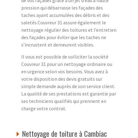
de vos façades grâce à un jet d’eau à haute
pression qui débarrasse les façades des
taches ayant accumulées des débris et des
saletés.Couvreur 31 assure également le
nettoyage régulier des toitures et l’entretien
des façades pour éviter que les taches ne
s’incrustent et demeurent visibles.
Il vous est possible de solliciter la société
Couvreur 31 pour un nettoyage ordinaire ou
en urgence selon vos besoins. Vous avez à
votre disposition des devis gratuits sur
simple demande auprès de son service client.
La qualité de ses prestations est garantie par
ses techniciens qualifiés qui prennent en
charge votre contrat.
Nettoyage de toiture à Cambiac