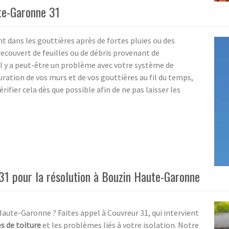
ute-Garonne 31
 dans les gouttières après de fortes pluies ou des
 recouvert de feuilles ou de débris provenant de
'il y a peut-être un problème avec votre système de
suration de vos murs et de vos gouttières au fil du temps,
érifier cela dès que possible afin de ne pas laisser les
 31 pour la résolution à Bouzin Haute-Garonne
Haute-Garonne ? Faites appel à Couvreur 31, qui intervient
es de toiture
et les problèmes liés à votre isolation. Notre