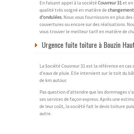
En faisant appel à la société
Couvreur 31
et en 
qualité très soigné en matière de
changement 
d'ondulées
. Nous vous fournissons en plus des 
couvertures ou encore sur des réalisations. No
vous trouver le meilleur tarif en matière de c
Urgence fuite toiture à Bouzin Hau
La Société Couvreur 31 est la référence en cas de
d'eaux de pluie. Elle intervient sur le toit du
de km autour.
Pas question d'attendre que les dommages s'ag
ses services de façon express. Après une estima
de leur coût, la société fait le devis toiture 
autre.