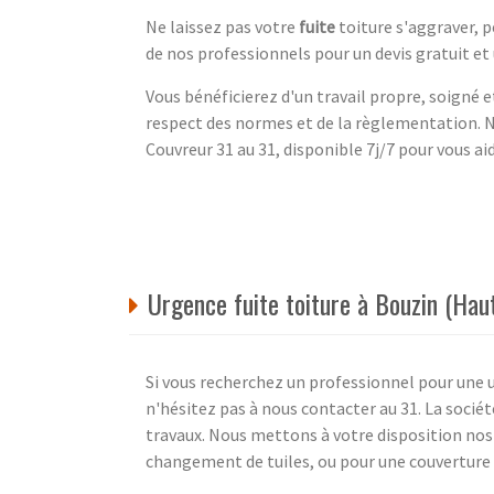
Ne laissez pas votre
fuite
toiture s'aggraver, p
de nos professionnels pour un devis gratuit et
Vous bénéficierez d'un travail propre, soigné et
respect des normes et de la règlementation. N
Couvreur 31 au 31, disponible 7j/7 pour vous ai
Urgence fuite toiture à Bouzin (Hau
Si vous recherchez un professionnel pour une 
n'hésitez pas à nous contacter au 31. La socié
travaux. Nous mettons à votre disposition no
changement de tuiles, ou pour une couverture