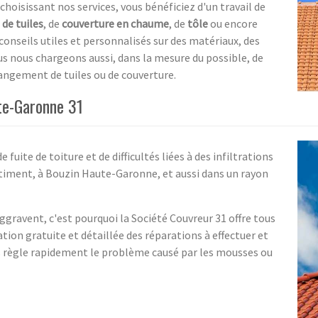
choisissant nos services, vous bénéficiez d'un travail de
de tuiles
, de
couverture en chaume
, de
tôle
ou encore
conseils utiles et personnalisés sur des matériaux, des
us nous chargeons aussi, dans la mesure du possible, de
hangement de tuiles ou de couverture.
te-Garonne 31
 fuite de toiture et de difficultés liées à des infiltrations
 bâtiment, à Bouzin Haute-Garonne, et aussi dans un rayon
gravent, c'est pourquoi la Société Couvreur 31 offre tous
tion gratuite et détaillée des réparations à effectuer et
puis règle rapidement le problème causé par les mousses ou