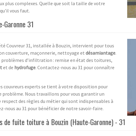
ux plus complexes. Quelle que soit la taille de votre
u'il vous faut.
te-Garonne 31
té Couvreur 31, installée à Bouzin, intervient pour tous
ion couverture, maçonnerie, nettoyage et
désamiantage
.
problèmes d’infiltration : remise en état des toitures,
t
et de
hydrofuge
. Contactez-nous au 31 pour connaître
 couvreurs experts se tient à votre disposition pour
 problème. Nous travaillons pour vous garantir un
e respect des règles du métier qui sont indispensables à
z-nous au 31 pour bénéficier de notre savoir-faire.
as de fuite toiture à Bouzin (Haute-Garonne) - 31