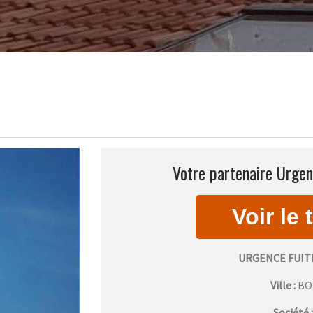
Votre partenaire Urgenc
URGENCE FUIT
Ville :
BO
Société 