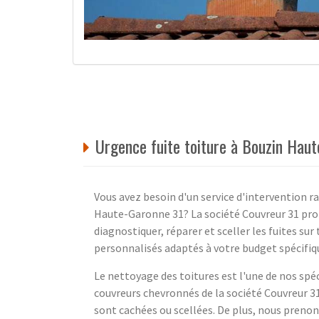
Urgence fuite toiture à Bouzin Hau
Vous avez besoin d'un service d'intervention ra
Haute-Garonne 31? La société Couvreur 31 prop
diagnostiquer, réparer et sceller les fuites su
personnalisés adaptés à votre budget spécifiq
Le nettoyage des toitures est l'une de nos spéci
couvreurs chevronnés de la société Couvreur 31
sont cachées ou scellées. De plus, nous prenon