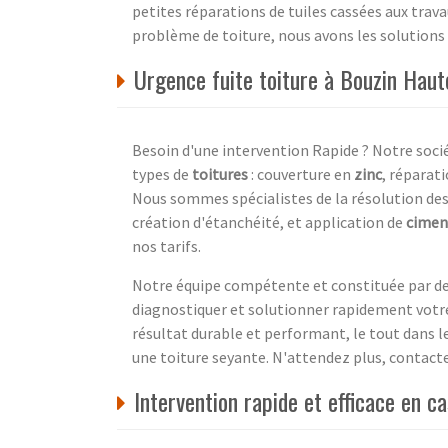
petites réparations de tuiles cassées aux trava
problème de toiture, nous avons les solutions q
Urgence fuite toiture à Bouzin Hau
Besoin d'une intervention Rapide ? Notre socié
types de
toitures
: couverture en
zinc
, réparat
Nous sommes spécialistes de la résolution des 
création d'étanchéité, et application de
cimen
nos tarifs.
Notre équipe compétente et constituée par des
diagnostiquer et solutionner rapidement votre
résultat durable et performant, le tout dans l
une toiture seyante. N'attendez plus, contacte
Intervention rapide et efficace en c