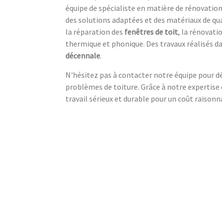
équipe de spécialiste en matière de rénovation 
des solutions adaptées et des matériaux de qua
la réparation des
fenêtres de toit
, la rénovati
thermique et phonique. Des travaux réalisés d
décennale
.
N'hésitez pas à contacter notre équipe pour déf
problèmes de toiture. Grâce à notre expertise 
travail sérieux et durable pour un coût raisonn