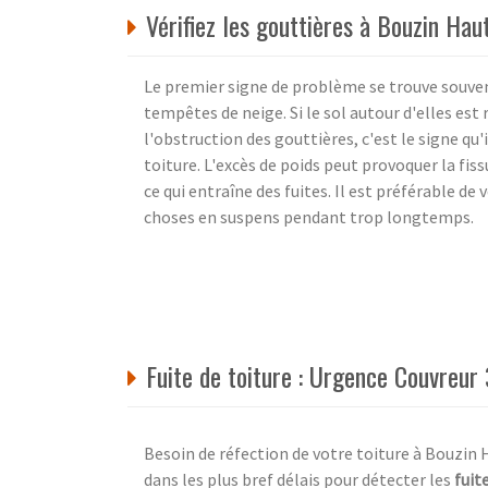
Vérifiez les gouttières à Bouzin Ha
Le premier signe de problème se trouve souvent
tempêtes de neige. Si le sol autour d'elles est
l'obstruction des gouttières, c'est le signe qu
toiture. L'excès de poids peut provoquer la fis
ce qui entraîne des fuites. Il est préférable de v
choses en suspens pendant trop longtemps.
Fuite de toiture : Urgence Couvreur
Besoin de réfection de votre toiture à Bouzin 
dans les plus bref délais pour détecter les
fuit